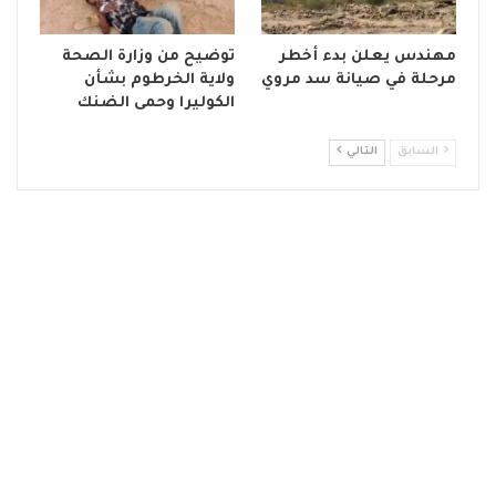
مهندس يعلن بدء أخطر
توضيح من وزارة الصحة
مرحلة في صيانة سد مروي
ولاية الخرطوم بشأن
الكوليرا وحمى الضنك
السابق
التالي