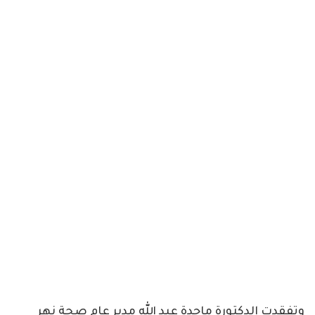
وتفقدت الدكتورة ماجدة عبد الله مدير عام صحة نهر