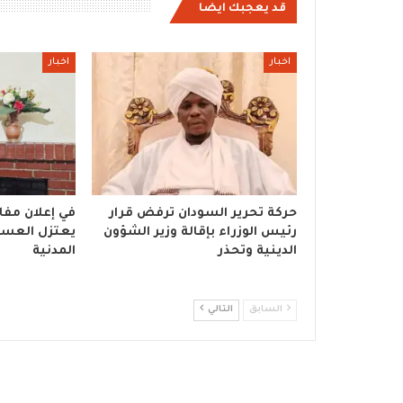
قد يعجبك ايضا
اخبار
اخبار
حركة تحرير السودان ترفض قرار
في إعلان مفاج
رئيس الوزراء بإقالة وزير الشؤون
يعتزل العسكر
الدينية وتحذر
المدنية
السابق
التالي