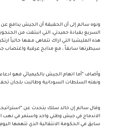
ونوه سالم إلى أن الحقيقة أن الجيش يدافع عن
السريع بقيادة حميدتي، التي انبثقت من الجنجو
هذه المليشيا التي اراك تتماهى معها حالياً ارت
سيطرتها سابقاً ، مع مذابح عرقية واغتصاب جم
وأضاف “أما اتهام الجيش بالكيميائي فهو ادعاء
ونفته السلطات السودانية وطالبت بلجان تحق
وقال سالم إن خالد سلك يتحدث عن “استراتيجية
الاندماج في جيش وطني واحد واستمر في نهب ال
سابق في الحكومة الانتقالية الذي تتهمها اليوم