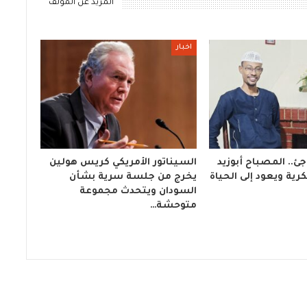
المزيد عن المؤلف
اخبار
ئ.. المصباح أبوزيد
السيناتور الأمريكي كريس هولين
ية ويعود إلى الحياة
يخرج من جلسة سرية بشأن
السودان ويتحدث مجموعة
متوحشة…