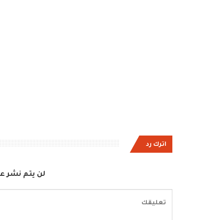
اترك رد
لن يتم نشر عن