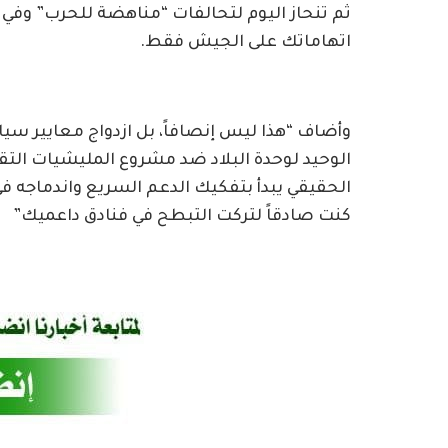
ثم تنحاز اليوم لتحالفات “مناهضة للحرب” وفي
اتهاماتك على الجيش فقط.
وأضاف “هذا ليس إنصافاً، بل ازدواج معايير س
الوحيد لوحدة البلاد ضد مشروع المليشيات التق
الحقيقي يبدأ بتفكيك الدعم السريع واندماجه 
كنت صادقاً لتركت التبطح في فنادق داعميك”