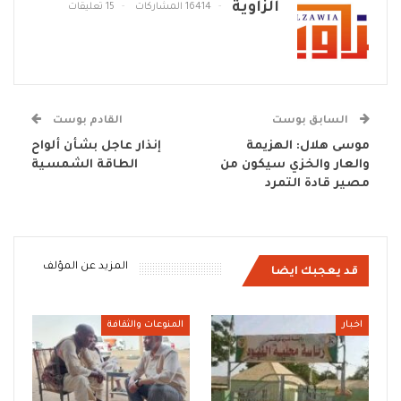
الزاوية
16414 المشاركات
15 تعليقات
السابق بوست
القادم بوست
موسى هلال: الهزيمة
إنذار عاجل بشأن ألواح
والعار والخزي سيكون من
الطاقة الشمسية
مصير قادة التمرد
المزيد عن المؤلف
قد يعجبك ايضا
اخبار
المنوعات والثقافة