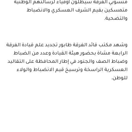
منسوبي الفرقة سيظلون أوفياء لرسالتهم الوطنية
متمسكين بقيم الشرف العسكري والانضباط
والتضحية.
وشهد مكتب قائد الفرقة طابور تجديد علم قيادة الفرقة
الرابعة مشاة بحضور هيئة القيادة وعدد من الضباط
وضباط الصف والجنود في إطار المحافظة على التقاليد
العسكرية الراسخة وترسيخ قيم الانضباط والولاء
للوطن.