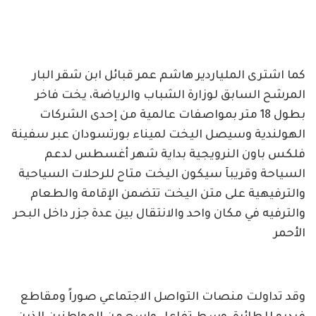
كما اشترى الملياردير هاشم عمر قبائل ابن شقر البار
المرشح السابق لوزارة الشباب والرياضة، يخت فاخر
بطول 18 متر بمواصفات عالمية من إحدى الشركات
الهولندية وسيصل اليخت لميناء بورتسودان عبر سفينة
فلكس باون النرويجية بداية شهر أغسطس لدعم
السياحة وقريبآ سيكون اليخت متاح للرحلات السياحية
والترفيهية على متن اليخت تتضمن الإقامة والطعام
والترفيه في مكان واحد والانتقال بين عدة جزر داخل البحر
الأحمر
وقد تداولت منصات التواصل الاجتماعي صوراً ومقاطع