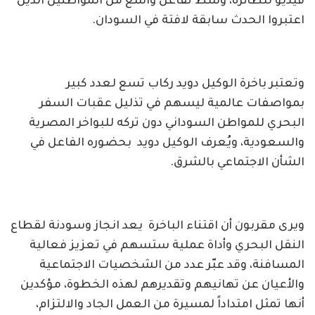
فيديو للطائرة، وسط تفاعل واسع من المواطنين الذين
اعتبروا الحدث سابقة لافتة في السودان.
وتعتبر باخرة الوكيل دويد ركاب تسع لعدد كبير
بمواصفات عالمية ليسهم في تذليل عقبات السفر
البحري للمواطن السوداني دون تركه للبواخر المصرية
والسعودية، ويُعرف الوكيل دويد بحضوره الفاعل في
الشأن الاجتماعي بالشرق.
ويرى مقربون أن اقتناء الباخرة يعد انجاز وسودنة لقطاع
النقل البحري وأداة عملية ستسهم في تعزيز فعالية
المسافنة، وقد عبّر عدد من الشخصيات الاجتماعية
والأعيان عن تهانيهم وتقديرهم لهذه الخطوة، مؤكدين
أنها تمثل امتداداً لمسيرة من العمل الجاد والالتزام،