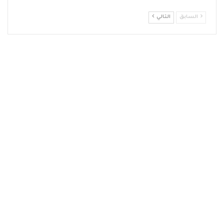
السابق
التالي