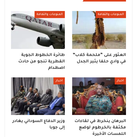
المنوعات والثقافة
المنوعات والثقافة
العثور على “ملحمة كلاب”
طائرة الخطوط الجوية
في وادي حلفا يثير الجدل
القطرية تنجو من حادث
اصطدام
اخبار
اخبار
البرهان ينخرط في لقاءات
وزير الدفاع السوداني يغادر
مكثفة بالخرطوم لوضع
إلى جوبا
اللمسات الأخيرة