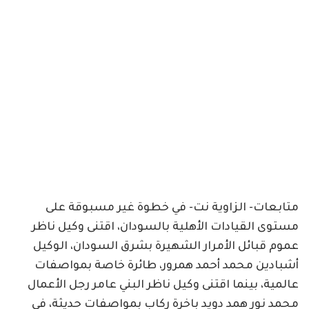
متابعات- الزاوية نت- في خطوة غير مسبوقة على
مستوى القيادات الأهلية بالسودان، اقتنى وكيل ناظر
عموم قبائل الأمرار الشهيرة بشرق السودان، الوكيل
أشبادين محمد أحمد همرور، طائرة خاصة بمواصفات
عالمية، بينما اقتنى وكيل ناظر البني عامر رجل الأعمال
محمد نور همد دويد باخرة ركاب بمواصفات حديثة، في