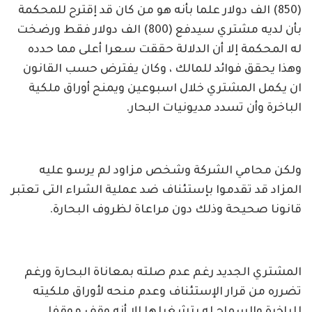
(850) الف دولار علما بأنه هو من كان قد إقترح للمحكمة
بأن لديه مشتري سيدفع (800) الف دولار فقط ورضخت
له المحكمة إلا أن الدلالة حققت سعرا أعلى مما حدده
وهذا يحقق فوائد للمالك ، وكان يفترض حسب القانون
ان يكمل المشتري خلال اسبوعين ويمنح أوراق ملكية
الباخرة وأن تسدد مديونيات البحار.
ولكن محامي الشركة وشخص مزاود لم يرسو عليه
المزاد قد تقدموا بإستئناف ضد عملية الشراء التى تعتبر
قانونا صحيحة وذلك دون مراعاة لظروف البحارة.
المشتري الجديد رغم عدم صلته بمعاناة البحارة ورغم
تضرره من قرار الإستئناف وعدم منحه لأوراق ملكيته