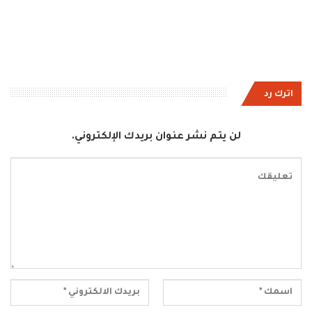
اترك رد
لن يتم نشر عنوان بريدك الإلكتروني.