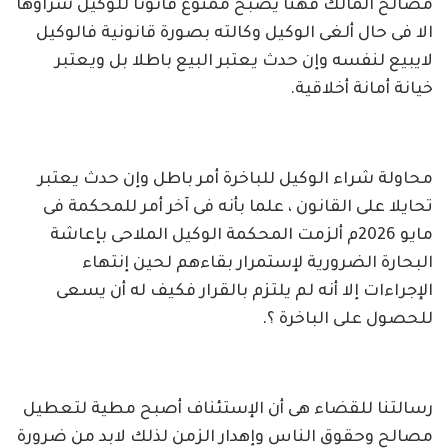
مصالح المالك فهنا يصبح ممنوع قانونا للوكيل شراؤها
الا فى حال ألغى الوكيل وكالته بصورة قانونية فالوكيل
لايبيع لنفسه وإن حدث يعتبر البيع باطلا بل ويعتبر
خيانة أمانة أخلاقية.
محاولة شراء الوكيل للباخرة أمر باطل وإن حدث يعتبر
تحايلا على القانون ، علما بأنه فى آخر أمر للمحكمة فى
مايو 2026م ألزمت المحكمة الوكيل الملاحى بإعاشة
البحارة الضرورية لإستمرار بقاءهم لحين إنتهاء
الإجراءات إلا أنه لم يلتزم بالقرار فكيف له أن يسعى
للحصول على الباخرة ؟.
رسالتنا للقضاء هى أن الإستئناف أصبح مطية لتعطيل
مصالح وحقوق الناس وإهدار الزمن لذلك لابد من ضرورة