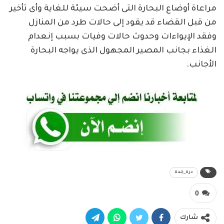
مراعاة أوضاع البحارة التى أضحت سيئة للغاية وأى تأخير
من قبل القضاء قد يقود إلى حالات طرد من المنازل
وفقد الإيواءات وحدوث حالات وفيات بسبب إنعدام
الغذاء بجانب المصير المجهول الذى يواجه البحارة
الأجانب.
درة_جدة
0
شارك