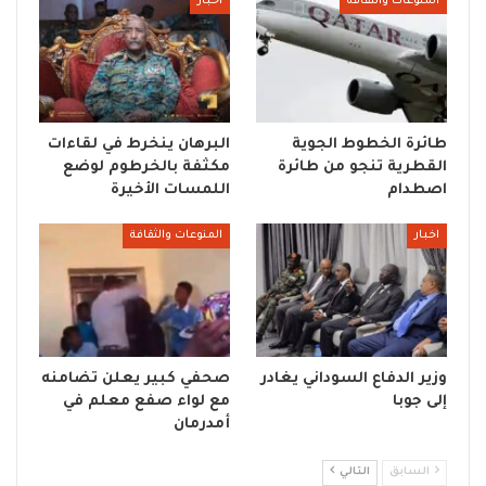
المنوعات والثقافة
اخبار
طائرة الخطوط الجوية
البرهان ينخرط في لقاءات
القطرية تنجو من طائرة
مكثفة بالخرطوم لوضع
اصطدام
اللمسات الأخيرة
اخبار
المنوعات والثقافة
وزير الدفاع السوداني يغادر
صحفي كبير يعلن تضامنه
إلى جوبا
مع لواء صفع معلم في
أمدرمان
السابق
التالي