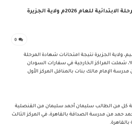
 للعام 2026م ولاية الجزيرة
0
ليم، ولاية الجزيرة نتيجة امتحانات شهادة المرحلة
لابتدائية للعام 2026م، بنسبة نجاح بلغت 78.5%، شملت المراكز الخارجية في سفارات السودان
 مدرسة الإمام مالك بنات بالمناقل المركز الأول
 المركز الثاني مشترك بمجموع 278.5 درجة كل من الطالب سليمان أحمد سليمان من القنصلية
مد حمد من مدرسة الصداقة بالقاهرة، في المركز الثالث
القاهرة.