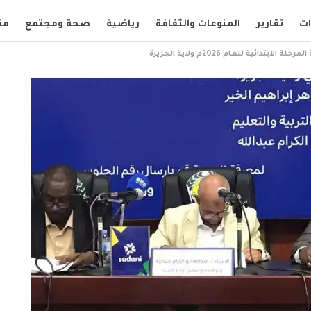
ات
تقارير
المنوعات والثقافة
رياضية
صحة ومجتمع
مق
دائية للعام 2026م ولاية الجزيرة