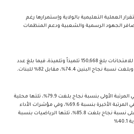
ستقرار العملية التعليمية بالولاية وإستمرارها رغم
 وأرجع نجاح إمتحانات العام 2026م لتضافر الجهود الرسمية والشعبية ودعم المنظمات
وأظهرت الإحصاءات الرسمية أن عدد الجالسين للامتحانات بلغ 150,668 تلميذاً وتلميذة، فيما بلغ عدد
وعلى مستوى المحليات جاءت محلية القرشي في المرتبة الأولى بنسبة نجاح بلغت 79.9%، تلتها محلية
أم القرى بنسبة 78.2%، بينما حلت محلية مدني في المرتبة الأخيرة بنسبة 69.6%، وفي مؤشرات الأداء
حسب المواد الدراسية، سجلت اللغة العربية أعلى نسبة نجاح بلغت 85.8%، تلتها الرياضيات بنسبة