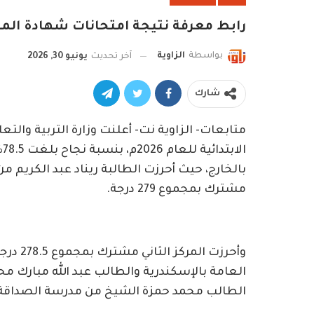
رابط معرفة نتيجة امتحانات شهادة المرحلة الابتدائية
بواسطة
الزاوية
آخر تحديث
يونيو 30, 2026
شارك
متابعات- الزاوية نت- أعلنت وزارة التربية والتع
ا
بالخارج، حيث أحرزت الطالبة ريناد عبد الكريم من
مشترك بمجموع 279 درجة.
وأحرزت
العامة بالإسكندرية والطالب عبد الله مبارك مح
الطالب محمد حمزة الشيخ من مدرسة الصداقة ب