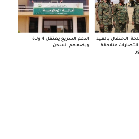
حة: الاحتفال بالعيد
الدعم السريع يعتقل 4 ولاة
ادف انتصارات متلاحقة
ويضعهم السجن
ر