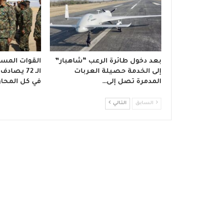
بعد دخول طائرة الرعب “شاهبار”
القوات المسل
إلى الخدمة حصيلة العربات
الـ 72 يص
المدمرة تصل إلى…
في كل المحاو
السابق
التالي