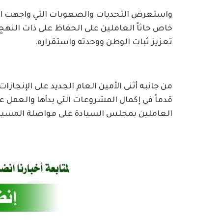
واستعرض التحديات والصعوبات التي واجهت الأم
خاص حاثاً العاملين على الحفاظ على ذات النهج 
تعزيز ثبات الوطن ووحدته واستقراره.
من جانبه أثنى الأمين العام الجديد على الإنجاز
قدماً في إكمال المشروعات التي بدأها والعمل عل
العاملين بمجلس السيادة على مواصلة المسير