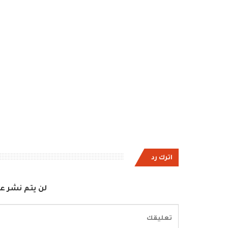
اترك رد
لن يتم نشر عن