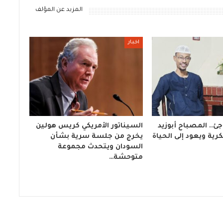
المزيد عن المؤلف
اخبار
ئ.. المصباح أبوزيد
السيناتور الأمريكي كريس هولين
ية ويعود إلى الحياة
يخرج من جلسة سرية بشأن
السودان ويتحدث مجموعة
متوحشة…