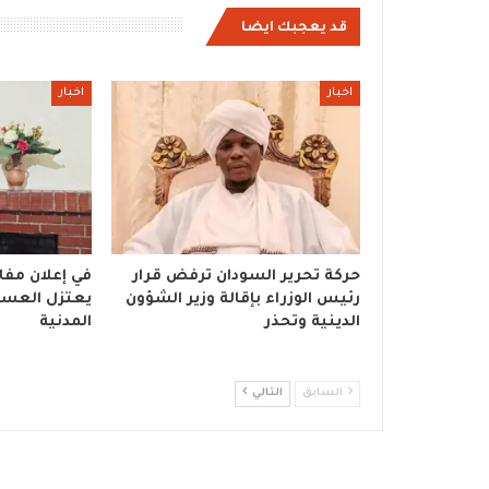
قد يعجبك ايضا
اخبار
اخبار
حركة تحرير السودان ترفض قرار
في إعلان مفاج
رئيس الوزراء بإقالة وزير الشؤون
يعتزل العسكر
الدينية وتحذر
المدنية
السابق
التالي