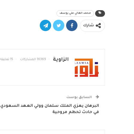
محمد الغالي علي يوسف
شارك
الزاوية
16369 المشاركات
15 تعليقات
السابق بوست
البرهان يعزي الملك سلمان وولي العهد السعودي
في حادث تحطم مروحية