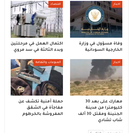
اخبار
اقتصاد
وفاة مسؤول في وزارة
اكتمال العمل في مرحلتين
الخارجية السودانية
وبدء الثالثة في سد مروي
اخبار
المنوعات والثقافة
معارك على بعد 30
حملة أمنية تكشف عن
كليومترا من مدينة
مفاجأة في الشقق
الجنينة ومقتل 30 ألف
المفروشة بالخرطوم
شاب تشادي