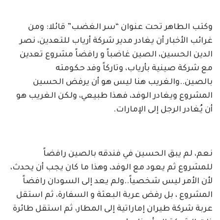
وكتب الطاهر تحت عنوان “سر الغضب” قائلا: ومن
غرائب الأخبار أن يغادر مدير شركة أرياب للتعدين، نصر
الدين الحسين، الصين غاضباً و رافضاً مشروع تعدين
مع شركة صينية بأرياب، وتاركاً وفد حكومته
بالصين..والغريب هنا ليس هو أن يرفض الحسين
المشروع ويغادر الوفد، فهذا طبيعي، ولكن الغريب هو
أن يُغادر الرجل إلى الإمارات.
نعم، لم يبق الحسين في فندقه بالصين رافضاً
للمشروع ثم يعود مع الوفد، وهذا ما كان يجب أن يحدث،
لأن الأمر ليس شخصياً..ولم يعد إلى السودان رافضاً
المشروع ، بل رفض عربة البعثة و السفارة، ثم استقل
عربة شركة طيران إماراتية إلى المطار، ثم استقل طائرة