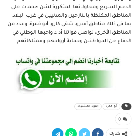
الدعم السريع ومحاولاتها المتكررة لشن هجمات على
المناطق المكتظة بالنازحين والمدنيين في غرب البلاد،
بما في ذلك مناطق أمبرو، شقي كارو، أبو قمرة، وعدد من
المناطق الأخرى، تواصل قواتنا أداء واجبها الوطني في
الدفاع عن المواطنين وحماية أرواحهم وممتلكاتهم.
أبو_قمرة
القوة_المشتركة
0
شارك