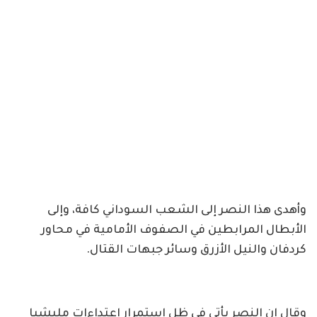
وأهدى هذا النصر إلى الشعب السوداني كافة، وإلى
الأبطال المرابطين في الصفوف الأمامية في محاور
كردفان والنيل الأزرق وسائر جبهات القتال.
وقال إن النصر يأتي في ظل استمرار اعتداءات مليشيا