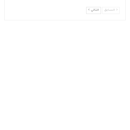
السابق
التالي