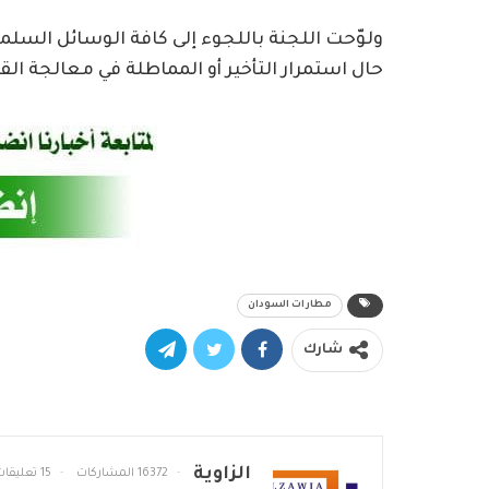
ولوّحت اللجنة باللجوء إلى كافة الوسائل السلم
حال استمرار التأخير أو المماطلة في معالجة ال
مطارات السودان
شارك
الزاوية
16372 المشاركات
15 تعليقات