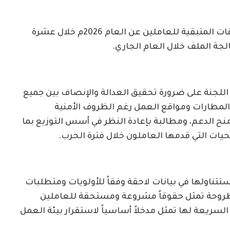
كذلك جددت اللجنة مطالبتها بصرف الاستحقاقات المتبقية للعاملين عن العام 2026م خلال عشرة
الجة الملف خلال العام الجاري.
للجنة على ضرورة تحقيق العدالة والإنصاف بين جميع
المطارات ومواقع العمل رغم الظروف الأمنية
نح الدعم، ومطالبة بإعادة النظر في أسس التوزيع بما
ات التي قدمها العاملون خلال فترة الحرب.
ناولها في بيانات لاحقة وفقاً للأولويات ومتطلبات
لمطروحة تمثل حقوقاً مشروعة ومستحقة للعاملين
لسريعة لها تمثل مدخلاً أساسياً لاستقرار بيئة العمل