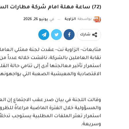
(72) ساعة مهلة امام شركة مطارات السودان
بواسطة
الزاوية
في
يونيو 26, 2026
شارك
متابعات- الزاوية نت- عقدت لجنة ممثلي العامل
نقابة العاملين بالشركة، ناقشت خلاله عدداً من
استمرار تأخير معالجتها أدى إلى تنامي حالة ا
الاقتصادية والمعيشية الصعبة التي يواجهونها
وقالت اللجنة في بيان صدر عقب الاجتماع إن الع
والمسؤولية خلال الفترة الماضية مراعاةً للظروف 
استمرار تعثر الملفات المطلبية يستوجب تدخلا
وسريعة.