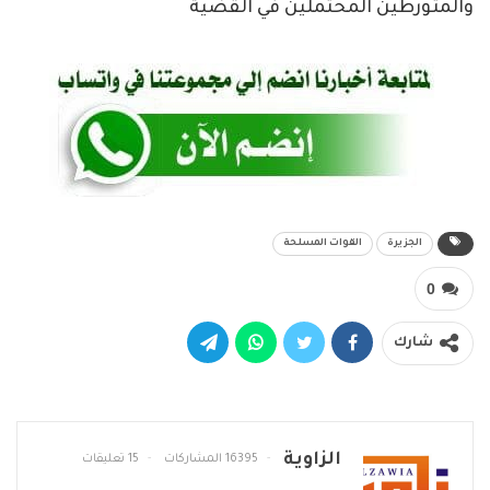
والمتورطين المحتملين في القضية
الجزيرة
القوات المسلحة
0
شارك
الزاوية
16395 المشاركات
15 تعليقات