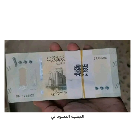
الجنيه السوداني