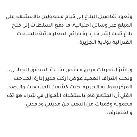
وتعود تفاصيل البلاغ إلى قيام مجهولين بالاستيلاء على
المبلغ عبر وسائل احتيالية، ما دفع السلطات إلى فتح
بلاغ تحت إشراف إدارة جرائم المعلوماتية بالمباحث
الفدرالية بولاية الجزيرة.
وباشَرَ التحريات فريق مختص بقيادة المحقق الجيلاني،
وتحت إشراف العميد عوض اركب مدير إدارة المباحث
المركزية ولاية الجزيرة، حيث كشفت المتابعات والرصد
الفني أن المتهم قام باستخدام الأموال في شراء هواتف
محمولة وكميات من الذهب من مدينتي ود مدني
والقضارف.