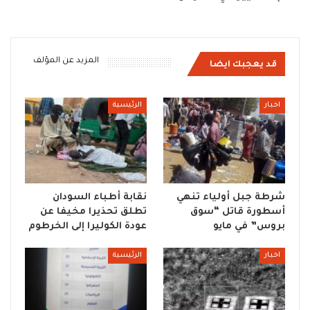
المزيد عن المؤلف
قد يعجبك ايضا
اخبار
الرئيسية
شرطة جبل أولياء تنهي
نقابة أطباء السودان
أسطورة قاتل “سوق
تطلق تحذيرا مخيفا عن
بروس” في مايو
عودة الكوليرا إلى الخرطوم
اخبار
الرئيسية