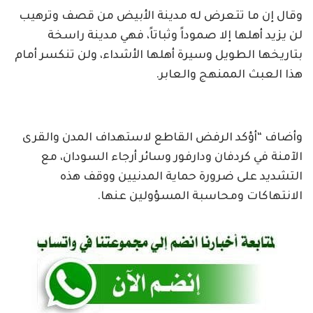
وقال إن ما تتعرض له مدينة الأبيض من قصف وترهيب
لن يزيد أهلها إلا صموداً وثباتاً، فهي مدينة راسخة
بتاريخها الطويل وسيرة أهلها الأشداء، ولن تنكسر أمام
هذا العبث الممنهج والعابر.
وأضاف “أؤكد الرفض القاطع لاستهداف المدن والقرى
الآمنة في كردفان ودارفور وسائر أرجاء السودان، مع
التشديد على ضرورة حماية المدنيين ووقف هذه
الانتهاكات ومحاسبة المسؤولين عنها.