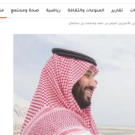
ات
تقارير
المنوعات والثقافة
رياضية
صحة ومجتمع
مق
لى الأميرين تميم بن حمد ومحمد بن سلمان