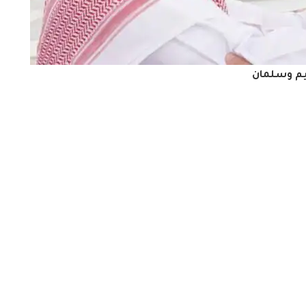
م وسلمان