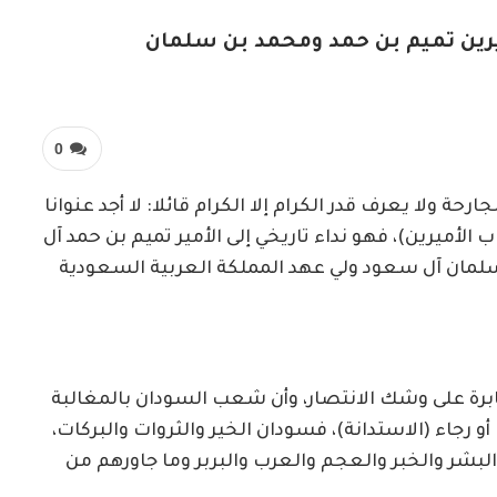
يرين تميم بن حمد ومحمد بن سلمان
0
حة ولا يعرف قدر الكرام إلا الكرام قائلا: لا أجد عنوانا
اب الأميرين)، فهو نداء تاريخي إلى الأمير تميم بن حمد آل
 سلمان آل سعود ولي عهد المملكة العربية السعودية
برة على وشك الانتصار، وأن شعب السودان بالمغالبة
و رجاء (الاستدانة)، فسودان الخير والثروات والبركات،
البشر والخبر والعجم والعرب والبربر وما جاورهم من