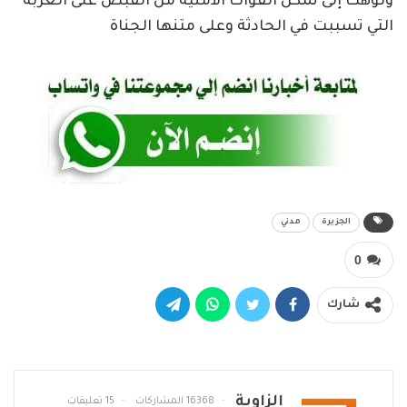
ونوهت إلى تمكن القوات الأمنية من القبض على العربة
التي تسببت في الحادثة وعلى متنها الجناة
الجزيرة
مدني
0
شارك
الزاوية
16368 المشاركات
15 تعليقات