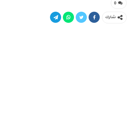
0
شارك