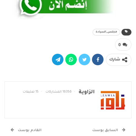
مجلس_السيادة
0
شارك
الزاوية
16356 المشاركات
15 تعليقات
السابق بوست
القادم بوست