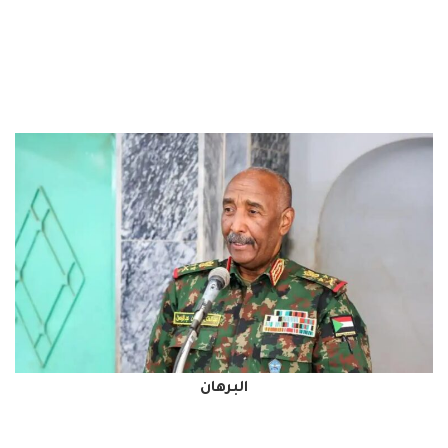
البرهان