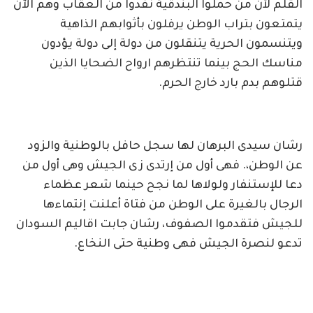
القلم لأن من حملوا البندقية نفدوا من العقاب وهم الآن
يتمتعون بتراب الوطن يرفلون بأثوابهم الذاهية
ويتنسمون الحرية يتنقلون من دولة إلى دولة يؤدون
مناسك الحج بينما تنتظرهم ارواح الضحايا الذين
قتلوهم بدم بارد خارج الحرم.
رشان سيدى البرهان لها سجل حافل بالوطنية والزود
عن الوطن،. فهى أول من إرتدى زى الجيش وهى أول من
دعا للإستنفار ولولاها لما نجح حينما شعر عظماء
الرجال بالغيرة على الوطن من فتاة أعلنت إنتماءها
للجيش فتقدموا الصفوف، رشان جابت اقاليم السودان
تدعو لنصرة الجيش فهى وطنية حتى النخاع.