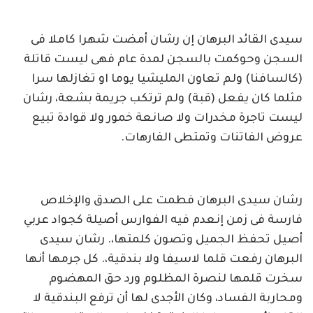
سيدى القائد البرهان إن رشان أمضت شهرا كاملا فى
السجن وحوكمت بالسجن لمدة عام فهى ليست قاتلة
(كالسافنا) ولم تعاون المليشيا يوما او تغازلها سرا
مثلما كان يفعل (قبة) ولم ترتكب جريمة بشعة، رشان
ليست تاجرة مخدرات ولا صانعة خمور ولا قوادة تبيع
عروض الفاتنات وتمتطى الفارهات.
رشان سيدى البرهان فطمت على الصدق والإخلاص
فارسة فى زمن إنعدم فيه الفوارس أصيلة كجواد عربي
أصيل تحفظ الجميل وتصون كلمتها،. رشان سيدى
البرهان رفعت قلما لاسيفا ولا بندقية،. كل جرمها أنها
سخرت قلمها لنصرة المظلوم ورد حق المهضوم
ومحاربة الفساد، وكان الأجدى لها أن ترفع البندقية لا