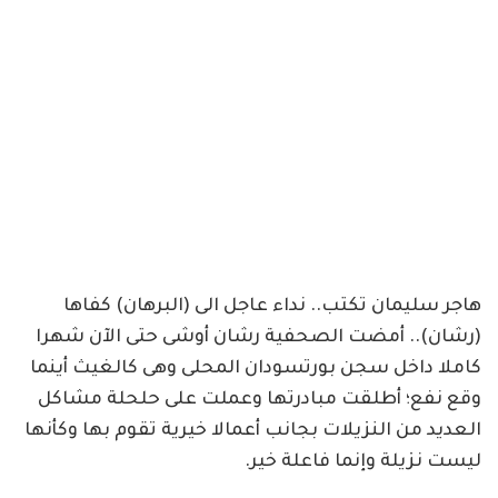
هاجر سليمان تكتب.. نداء عاجل الى (البرهان) كفاها
(رشان).. أمضت الصحفية رشان أوشى حتى الآن شهرا
كاملا داخل سجن بورتسودان المحلى وهى كالغيث أينما
وقع نفع؛ أطلقت مبادرتها وعملت على حلحلة مشاكل
العديد من النزيلات بجانب أعمالا خيرية تقوم بها وكأنها
ليست نزيلة وإنما فاعلة خير.