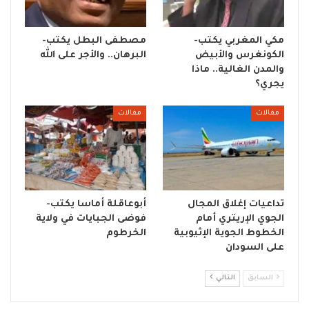
مكي المغربي يكتب-
مصطفى البطل يكتب-
الكونغرس والأبيض
البرهان.. والأجر على الله
والمدن الغالية.. ماذا
يجري؟
مقالات
مقالات
تداعيات إغلاق المجال
أبوعاقلة أماسا يكتب-
الجوي الإريتري أمام
فوضى الجبايات في ولاية
الخطوط الجوية الإثيوبية
الخرطوم
على السودان
السابق
التالي