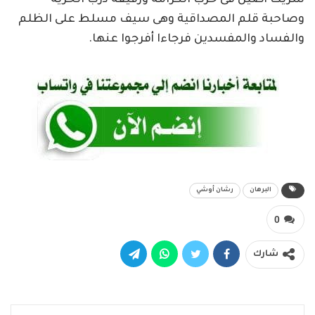
وصاحبة قلم المصداقية وهى سيف مسلط على الظلم
والفساد والمفسدين فرجاءا أفرجوا عنها.
البرهان
رشان أوشي
0
شارك