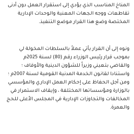
المناخ المناسب الذي يؤدي إلى استقرار العمل دون أدنى
تقاطعات ووجه الجهات المعنية والوحدات الإدارية
المختصة وضع هذا القرار موضع التنفيذ.
ونوه إلى أن القرار يأتي عملاً بالسلطات المخولة لي
بموجب قرار رئيس الوزراء رقم (80) لسنة 2025م
والقاضي بتعيني وزيراً للشؤون الدينية والأوقاف ؛
واستنادا لقانون الخدمة المدنية القومية لسنة 2007م ؛
ومن أجل الحفاظ على إحكام العمل الإداري والمؤسسي
بالوزارة ومؤسساتها المختلفة ، وإيقاف الاستمرار في
المخالفات والتجاوزات الإدارية في المجلس الأعلى للحج
والعمرة.