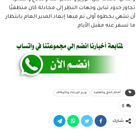
تجاوز حدود تباين وجهات النظر إلى مجادلة كان منطقيًا
أن تنتهي بخطوة أولى تم فيها إبعاد المدير العام بانتظار
ما تسفر عنه مقبل الأيام
أمانة_الحج_والعمرة
وزير الإرشاد والأوقاف
0
شارك