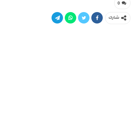
0
شارك