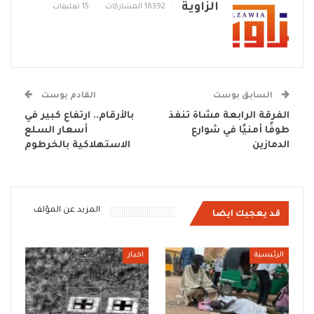
الزاوية
16392 المشاركات
15 تعليقات
السابق بوست
القادم بوست
الفرقة الرابعة مشاة تنفذ
بالأرقام.. ارتفاع كبير في
طوفًا أمنيًا في شوارع
أسعار السلع
الدمازين
الاستهلاكية بالخرطوم
المزيد عن المؤلف
قد يعجبك ايضا
الرئيسية
اخبار