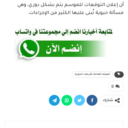
أن إعلان التوقعات للموسم يتم بشكل دوري، وهي
مسألة حيوية تُبنى عليها الكثير من الإجراءات.
الهيئة العامة للأرصاد الجوية
0
شارك