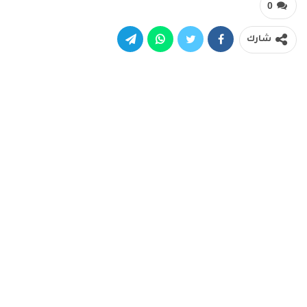
0
شارك