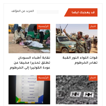
المزيد عن المؤلف
قد يعجبك ايضا
اخبار
الرئيسية
قوات اللواء النور القبة
نقابة أطباء السودان
تغادر الخرطوم
تطلق تحذيرا مخيفا عن
عودة الكوليرا إلى الخرطوم
اخبار
الرئيسية