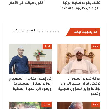
تشاد يقوده ضابط برتبة
تكون حياتك في الأمان
اللواء في ظروف غامضة
المزيد عن المؤلف
قد يعجبك ايضا
اخبار
اخبار
حركة تحرير السودان
في إعلان مفاجئ.. المصباح
ترفض قرار رئيس الوزراء
أبوزيد يعتزل العسكرية
بإقالة وزير الشؤون الدينية
ويعود إلى الحياة المدنية
وتحذر
اخبار
تقارير