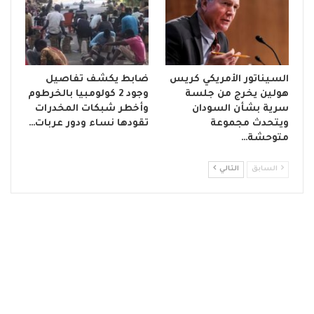
السيناتور الأمريكي كريس
ضابط يكشف تفاصيل
هولين يخرج من جلسة
وجود 2 كولومبيا بالخرطوم
سرية بشأن السودان
وأخطر شبكات المخدرات
ويتحدث مجموعة
تقودها نساء ودور عربات…
متوحشة…
السابق
التالي