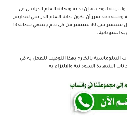
والتربية الوطنية، إن بداية ونهاية العام الدراسي في
وعليه فقد تقرر أن تكون بداية العام الدراسي لمدارس
التعليم العام بالسودان موحداً في الفترة من أول سبتمبر حتى 30 سبتمبر من كل عام وينتهي بنهاية 13
ية السودانية.
ات الدبلوماسية بالخارج بهذا التوقيت للعمل به في
ات الشهادة السودانية والالتزام به .