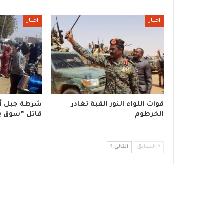
اخبار
اخبار
قوات اللواء النور القبة تغادر
شرطة جبل أو
الخرطوم
قاتل “سوق ب
السابق
التالي