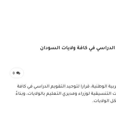
م الدراسي في كافة ولايات السودان
0
بية الوطنية، قرارا لتوحيد التقويم الدراسي في كافة
 التنسيقية لوزراء ومديري التعليم بالولايات، وبناءً
ل الولايات.