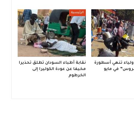
الرئيسية
لياء تنهي أسطورة
نقابة أطباء السودان تطلق تحذيرا
روس” في مايو
مخيفا عن عودة الكوليرا إلى
الخرطوم