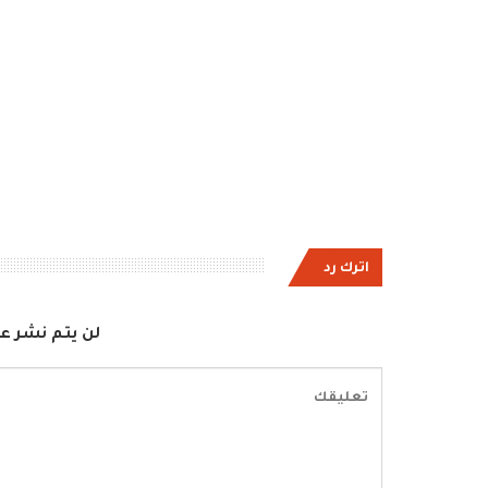
اترك رد
لن يتم نشر عن