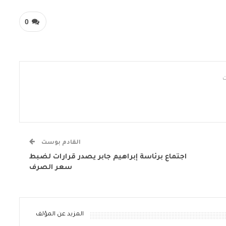
0
القادم بوست
اجتماع برئاسة إبراهيم جابر يصدر قرارات لضبط
سعر الصرف
المزيد عن المؤلف