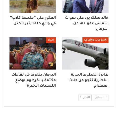
خالد سلك يرد على دعوات
العثور على “ملحمة كلاب”
التماس عفو عام من
في وادي حلفا يثير الجدل
البرهان
المنوعات والثقافة
اخبار
طائرة الخطوط الجوية
البرهان ينخرط في لقاءات
القطرية تنجو من حادث
مكثفة بالخرطوم لوضع
اصطدام
اللمسات الأخيرة
السابق
التالي