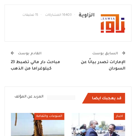
الزاوية
16403 المشاركات
15 تعليقات
السابق بوست
القادم بوست
الإمارات تصدر بيانًا عن
مباحث دار مالي تضبط 23
السودان
كيلوغراما من الذهب
المزيد عن المؤلف
قد يعجبك ايضا
اخبار
المنوعات والثقافة