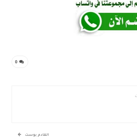
0
القادم بوست