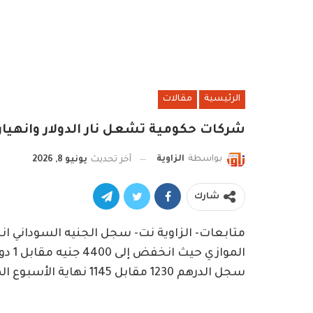
الرئيسية
مقالات
شركات حكومية تشعل نار الدولار وانهيار
بواسطة
الزاوية
آخر تحديث
يونيو 8, 2026
شارك
متابعات- الزاوية نت- سجل الجنيه السوداني انخ
سجل الدرهم 1230 مقابل 1145 نهاية الأسبوع الماضي.