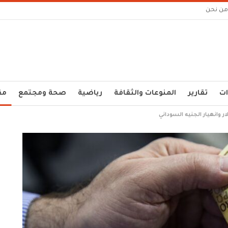
من نحن
ات
تقارير
المنوعات والثقافة
رياضية
صحة ومجتمع
مق
 وانهيار الجنيه السوداني