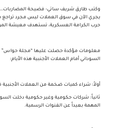
وكتب طارق شريف ساتي- فضيحة المضاربات… شر
يجري الآن في سوق العملات ليس مجرد تراجع س
حرب الكرامة العسكرية، تستهدف معيشة الموا
معلومات مؤكدة حصلت عليها “مجلة حواس” تك
السوداني أمام العملات الأجنبية هذه الأيام:
أولاً: شراء كميات ضخمة من العملات الأجنبية ف
ثانياً: شركات حكومية وغير حكومية دخلت السو
المهمة بعيداً عن القنوات الرسمية.