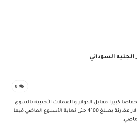
 الجنيه السوداني
0
فاضا كبيرا مقابل الدولار و العملات الأجنبية بالسوق
الموازي حيث انخفض إلى 4400 جنيه مقابل 1 دولار مقارنة بمبلغ 4100 حتى نهاية الأسبوع الماضي فيما