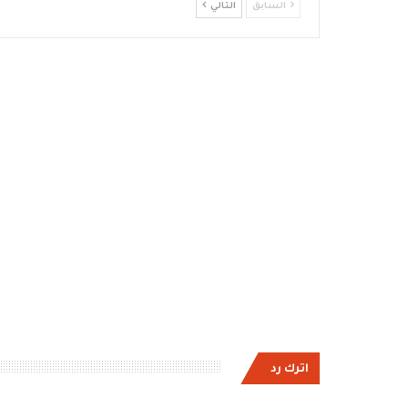
السابق
التالي
اترك رد