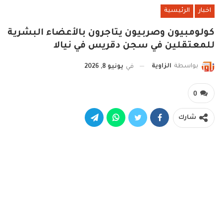
اخبار
الرئيسية
كولومبيون وصربيون يتاجرون بالأعضاء البشرية
للمعتقلين في سجن دقريس في نيالا
بواسطة
الزاوية
في
يونيو 8, 2026
0
شارك