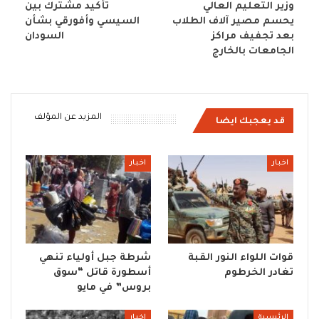
وزير التعليم العالي
تأكيد مشترك بين
يحسم مصير آلاف الطلاب
السيسي وأفورقي بشأن
بعد تجفيف مراكز
السودان
الجامعات بالخارج
المزيد عن المؤلف
قد يعجبك ايضا
اخبار
اخبار
قوات اللواء النور القبة
شرطة جبل أولياء تنهي
تغادر الخرطوم
أسطورة قاتل “سوق
بروس” في مايو
الرئيسية
اخبار