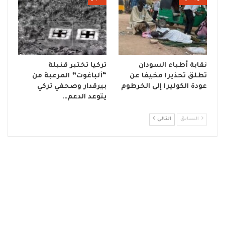
نقابة أطباء السودان
تركيا تختبر قنبلة
تطلق تحذيرا مخيفا عن
“ألباغوت” المرعبة من
عودة الكوليرا إلى الخرطوم
بيرقدار وصحفي تركي
يتوعد الدعم…
السابق
التالي