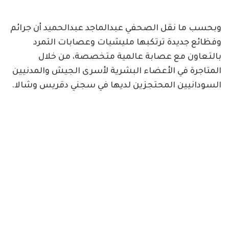
وبحسب ما نقل الصحفي عبدالماجد عبدالحميد أن جرائم
وفظائع جديدة ترتكبها مليشيات وعصابات التمرد
بالتعاون مع عصابة عالمية متخصصة، من خلال
المتاجرة في الأعضاء البشرية لأسرى الجيش والمدنيين
السودانيين المحتجزين لديها في سجني دقريس وشالا.