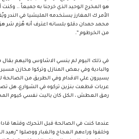
هو المخرج الوحيد الذي خرجنا به جميعاً .. و
الأمر ك المغارز يستخدمه المليشيا في الندر ويُ
محمد حمدان دقلو بلسانه اعترف أنه هُزم شر هزي
من الخرطوم “.
في ذلك اليوم لم ينسي الاشاوس واليهم بقا
والبادية وفي بعض المنازل وتركوا مخازن مسيرا
عربات قطعت بنزين تركوه في الشوارع، هل تصد
رمق العطش ، الكل كان ياليت نفسي كيوم الم
عندما كنت في الصالحة قبل التحرك وقتها قادا
وخلفوا وراءهم العجاج والغبار ووصلوا “رهيد ال