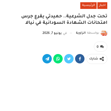
اخبار
الرئيسية
تحت جدل الشرعية.. حميدتي يقرع جرس
امتحانات الشهادة السودانية في نيالا
بواسطة
الزاوية
في
يونيو 7, 2026
0
شارك