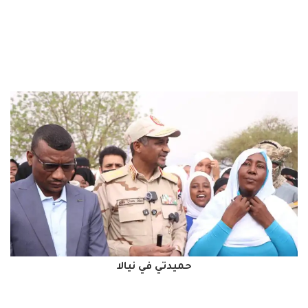
حميدتي في نيالا