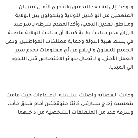
ونوهت إلى انه بعد التدقيق والتحري الأمني تبين ان
المتهمين من الوافدين للولاية ويتجولون بين الولاية
ومناطق تعدين الذهب، وأكد المقدم شرطة ياسر عبد
الرزاق مدير مباحث ولاية كسلا أن مباحث الولاية ماضية
في بسط هيبة الدولة وحماية ممتلكات المواطنين، ودعى
الجميع للتعاون والإبلاغ عن أي معلومات تخدم سير
العمل الأمني. والاتصال بدوائر الاختصاص قبل اللجوء
الي الميديا.
وكانت العصابة واصلت سلسلة الاعتداءات حيث قامت
بتهشيم زجاج سيارتين كانتا متوقفتين أمام فندق مأب،
وسرقة عدد من المتعلقات الشخصية من داخلهما.