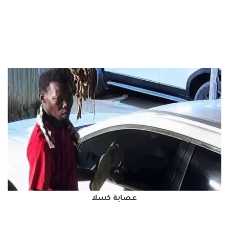
عصابة كسلا