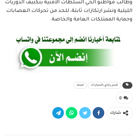
وطالب مواطنو الحي السلطات الأمنية بتكثيف الدوريات
الليلية ونشر ارتكازات ثابتة، للحد من تحركات العصابات
وحماية الممتلكات العامة والخاصة.
كسر_زجاج_السيارات
كسلا
0
شارك