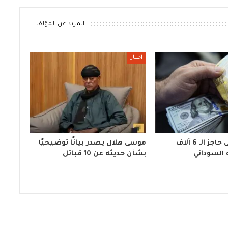
المزيد عن المؤلف
اخبار
الدولار يتخطى حاجز الـ 6 آلاف
موسى هلال يصدر بيانًا توضيحيًا
 السوداني
بشأن حديثه عن 10 قبائل