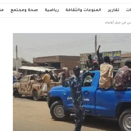
ات
تقارير
المنوعات والثقافة
رياضية
صحة ومجتمع
مق
ي في جبل أولياء