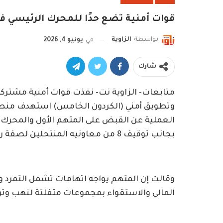
قوات أمنية تضع حدًا للمحرك الرئيسي في
بواسطة
الزاوية
في
يونيو 4, 2026
شارك
متابعات- الزاوية نت- نفذت قوات أمنية مشتركة
وتطويق أمني (الكردون الخامس) استهدف من
العملية عن القبض على المتهم الأول والمحرك ال
بجانب توقيف 8 من معاونيه المنتحلين لصفة رجال الدولة.
وقالت إن المتهم يواجه اتهامات تشمل التمرد وال
المالي والاستقواء بمجموعات متفلتة لنهب وتر