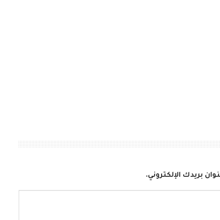
وان بريدك الإلكتروني.