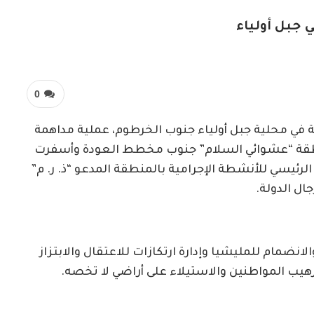
 جبل أولياء
0
 في محلية جبل أولياء جنوب الخرطوم، عملية مداهمة
طقة “عشوائي السلام” جنوب مخطط العودة وأسفرت
رئيسي للأنشطة الإجرامية بالمنطقة المدعو “ذ. ر. م”
انضمام للمليشيا وإدارة ارتكازات للاعتقال والابتزاز
هيب المواطنين والاستيلاء على أراضي لا تخصه.