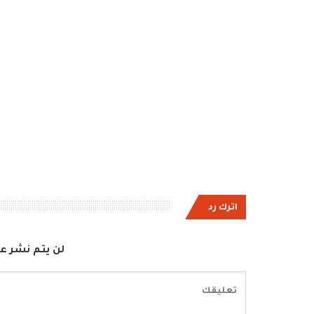
اترك رد
لن يتم نشر عن