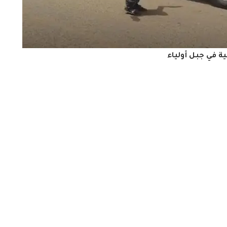
ة في جبل أولياء