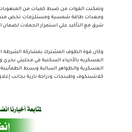
وتمكنت القوات من ضبط كميات من المنهوبات 
ومعدات طاقة شمسية ومستلزمات تخص منظما
شرق مع التأكيد علي استمرار الحملات لضمان اس
وكان قوة الطوف المشترك بمشاركة الشرطة الع
العسكريه بالأحياء السكنية في محليتي بحري 
العسكرية والظواهر السالبة وبسط الطمأنين
كلاشينكوف وطبنجات ودراجة نارية بجانب إغلاق