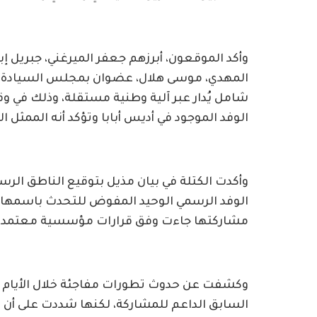
وأكد الموقعون، أبرزهم جعفر الميرغني، جبريل إب
المهدي، موسى هلال، عضوان بمجلس السيادة، 
شامل يُدار عبر آلية وطنية مستقلة، وذلك في 
الوفد الموجود في أديس أبابا وتؤكد أنه الممثل ا
وأكدت الكتلة في بيان مذيل بتوقيع الناطق الرسم
الوفد الرسمي الوحيد المفوض للتحدث باسمها و
مشاركتها جاءت وفق قرارات مؤسسية معتمدة
وكشفت عن حدوث تطورات مفاجئة خلال الأيام ا
السابق الداعم للمشاركة، لكنها شددت على أن ذل