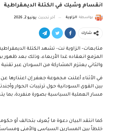
انقسام وشيك في الكتلة الديمقراطية
بواسطة
الزاوية
آخر تحديث
يونيو 2, 2026
شارك
متابعات- الزاوية نت- تشهد الكتلة الديمقراطية
المزمع انعقاده غدا الأربعاء، وذلك بعد ظهور بو
والثاني يعتزم المشاركة من السودان عبر تقنية 
في الأثناء أعلنت مجموعة جعفر إن اعتذارها عن
بين القوى السودانية حول ترتيبات الحوار وأجند
مسار العملية السياسية بصورة منفردة، بما يتع
كما انتقد البيان دعوة ما يُعرف بتحالف أو حكو
خلطاً بين المسارين السياسي والأمني ومساساً 