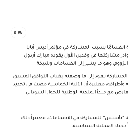
0
 انقسامًا بسبب المشاركة في مؤتمر أديس أبابا
ادر مشاركتها في وفدين الأول يقوده مبارك أردول
الزووم، وهو ما يشير إلى انقسامات وشيكة.
 المشاركة يعود إلى ما وصفته بغياب التوافق المسبق
ته وأطرافه، معتبرة أن الآلية الخماسية مضت في تحديد
ارض مع مبدأ الملكية الوطنية للحوار السوداني.
مة “تأسيس” للمشاركة في الاجتماعات، معتبراً ذلك
بحياد العملية السياسية.