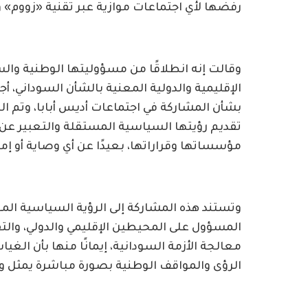
رفضها لأي اجتماعات موازية عبر تقنية «زووم» و
وقالت إنه انطلاقًا من مسؤوليتها الوطنية وال
الإقليمية والدولية المعنية بالشأن السوداني، أ
بشأن المشاركة في اجتماعات أديس أبابا، وتم 
تقديم رؤيتها السياسية المستقلة والتعبير عن
مؤسساتها وقراراتها، بعيدًا عن أي وصاية أو إم
وتستند هذه المشاركة إلى الرؤية السياسية المعت
المسؤول على المحيطين الإقليمي والدولي، والتفا
معالجة الأزمة السودانية، إيمانًا منها بأن الغيا
الرؤى والمواقف الوطنية بصورة مباشرة يمثل واجب