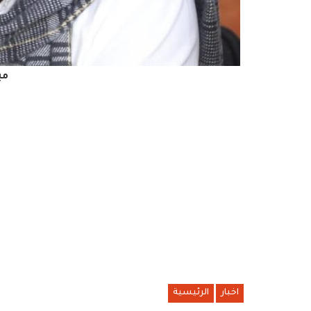
مب
اخبار
الرئيسية