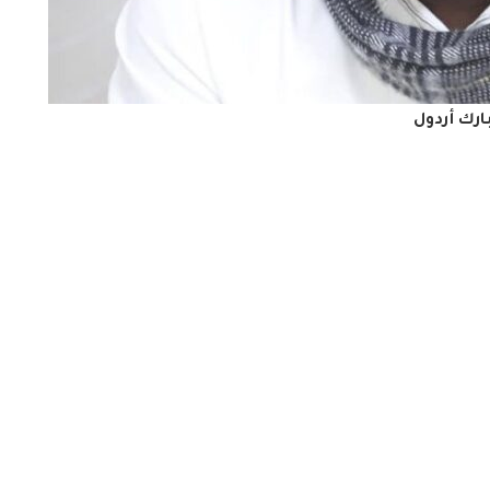
ارك أردول