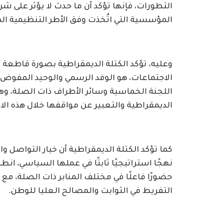
التطورات، فإنها تؤكد أن ما حدث لا يؤثر على شر
المؤسسية التي اتُخذت وفق الأطر التنظيمية ال
وعليه، تؤكد الكتلة الديمقراطية بصورة قاطعة أن 
الاجتماعات، هو الوفد الرسمي والوحيد المفوض
اللجنة الخماسية وسائر الأطراف ذات الصلة، وه
الديمقراطية والتعبير عن مواقفها خلال هذه الا
كما تؤكد الكتلة الديمقراطية أن خيار التواصل و
نهجًا استراتيجيًا ثابتًا في عملها السياسي، انط
حضورًا فاعلًا في مختلف المنابر ذات الصلة، مع 
التفريط في الثوابت والمصالح العليا للوطن.