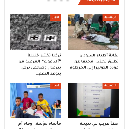
قد يعجبك ايضا
الرئيسية
اخبار
نقابة أطباء السودان
تركيا تختبر قنبلة
تطلق تحذيرا مخيفا عن
“ألباغوت” المرعبة من
عودة الكوليرا إلى الخرطوم
بيرقدار وصحفي تركي
يتوعد الدعم…
الرئيسية
اخبار
خطأ غريب في نتيجة
مأساة مؤلمة.. وفاة أم