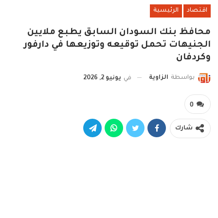
اقتصاد
الرئيسية
محافظ بنك السودان السابق يطبع ملايين
الجنيهات تحمل توقيعه وتوزيعها في دارفور
وكردفان
بواسطة
الزاوية
في
يونيو 2, 2026
0
شارك