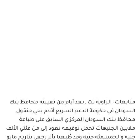
متابعات- الزاوية نت ـ بعد أيام من تعيينه محافظ بنك
السودان في حكومة الدعم السريع أقدم يحي جنقول
محافظ بنك السودان المركزي السابق على طباعة
ملايين الجنيهات تحمل توقيعه تعود إلى من فئتَي الألف
جنيه والخمسمئة جنيه وقد طُبعتا بأثر رجعي بتاريخ مايو