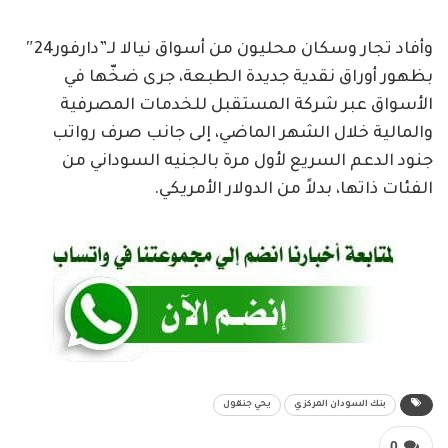
وأفاد تجار وسكان محليون من أسواق نيالا لـ”دارفور24″
بظهور أوراق نقدية جديدة الطبعة، جرى ضخّها في
الأسواق عبر شركة المستقبل للخدمات المصرفية
والمالية خلال الشهر الماضي، إلى جانب صرف رواتب
جنود الدعم السريع لأول مرة بالجنيه السوداني من
الفئات ذاتها، بدلاً من الدولار الأمريكي.
بنك السودان المركزي
يحي جنقول
0