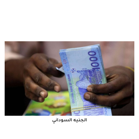
الجنيه السوداني