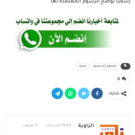
رسمياً يوضح الرسوم المعتمدة لها.
الرسوم_الدراسية
كسلا
0
شارك
الزاوية
16364 المشاركات
15 تعليقات