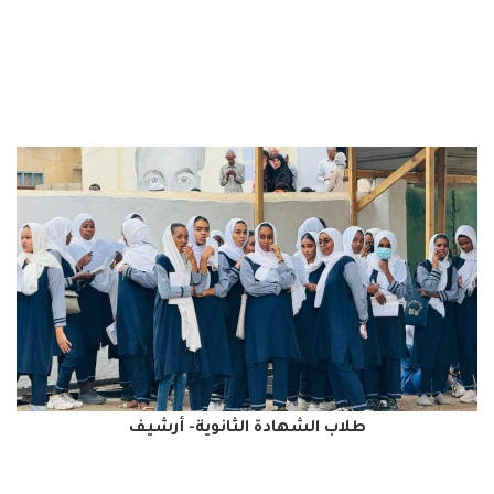
طلاب الشهادة الثانوية- أرشيف