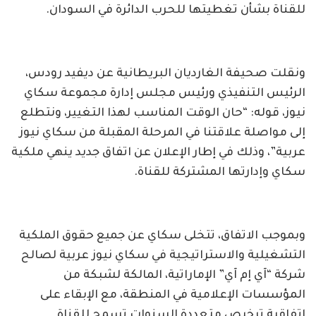
للقناة بشأن تغطيتها للحرب الدائرة في السودان.
ونقلت صحيفة الغارديان البريطانية عن ديفيد رودس،
الرئيس التنفيذي ورئيس مجلس إدارة مجموعة سكاي
نيوز، قوله: “حان الوقت المناسب لهذا التغيير، ونتطلع
إلى مواصلة علاقتنا في المرحلة المقبلة من سكاي نيوز
عربية”، وذلك في إطار الإعلان عن اتفاق جديد ينهي ملكية
سكاي وإدارتها المشتركة للقناة.
وبموجب الاتفاق، تتخلى سكاي عن جميع حقوق الملكية
التشغيلية والاستراتيجية في سكاي نيوز عربية لصالح
شركة “آي إم آي” الإماراتية، المالكة لشبكة من
المؤسسات الإعلامية في المنطقة، مع الإبقاء على
اتفاقية ترخيص متعددة السنوات تسمح للقناة