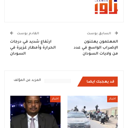
السابق بوست
القادم بوست
المعلمون يعلنون
ارتفاع شديد في درجات
الإضراب الواسع في عدد
الحرارة وأمطار غزيرة في
من ولايات السودان
السودان
المزيد عن المؤلف
قد يعجبك ايضا
اخبار
اخبار