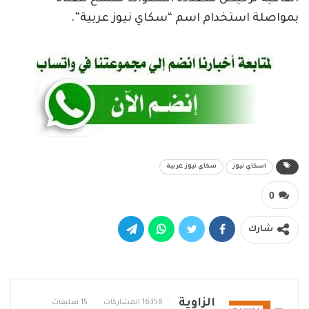
بمواصلة استخدام اسم “سكاي نيوز عربية”.
اسكاي نيوز
سكاي نيوز عربية
0
شارك
الزاوية
16356 المشاركات
15 تعليقات