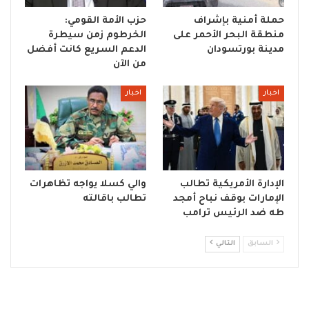
حملة أمنية بإشراف
حزب الأمة القومي:
منطقة البحر الأحمر على
الخرطوم زمن سيطرة
مدينة بورتسودان
الدعم السريع كانت أفضل
من الآن
اخبار
اخبار
الإدارة الأمريكية تطالب
والي كسلا يواجه تظاهرات
الإمارات بوقف نباح أمجد
تطالب باقالته
طه ضد الرئيس ترامب
السابق
التالي