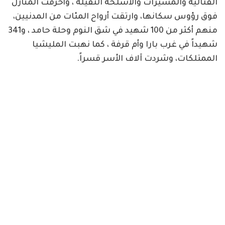
القتالية والمسيرات والأسلحة الثقيلة ، وأحرقت المنازل
فوق رؤوس سكانها، وارتقت أرواح المئات من المدنيين،
منهم أكثر من 100 شهيد في شق النوم وحلة حامد ، و341
شهيداً في غرب بارا وأم قرفة ، كما نهبت المليشيا
الممتلكات، وشردت آلاف الأسر قسراً.