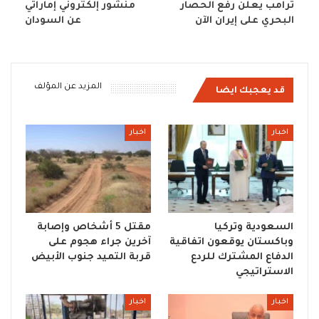
ترامب يعلن رفع الحصار
منشور إلكتروني إماراتي
البحري على إيران الآن
عن السودان
المزيد عن المؤلف
قد يعجبك ايضا
اخبار
اخبار
السعودية وتركيا
مقتل 5 أشخاص وإصابة
وباكستان يوقعون اتفاقية
آخرين جراء هجوم على
الدفاع المشترك للردع
قربة التميد جنوب الأبيض
الاستراتيجي
اخبار
اخبار