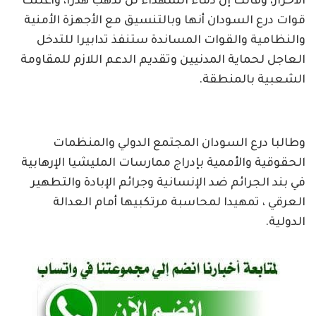
الأحرار، وقالت إن دماء الشهداء لن تذهب هدراً، وأعلنت
قوات درع السودان أنها وبالتنسيق مع الأجهزة الأمنية
والنظامية والقوات المساندة ستنفذ تدابيرا للتدخل
العاجل لحماية المدنيين وتقديم الدعم اللازم للمقاومة
الشعبية بالمنطقة.
وطالبا درع السودان المجتمع الدولي والمنظمات
الحقوقية والأممية بإدراج ممارسات المليشيا الإرهابية
في بند الجرائم ضد الإنسانية وجرائم الإبادة والتطهير
العرقي ، تمهيدا لمحاسبة مرتكبيها أمام العدالة
الدولية.