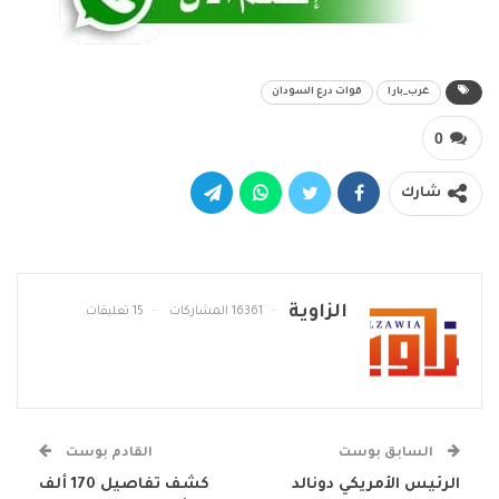
غرب_بارا
قوات درع السودان
0
شارك
الزاوية
16361 المشاركات
15 تعليقات
السابق بوست
القادم بوست
الرئيس الأمريكي دونالد
كشف تفاصيل 170 ألف