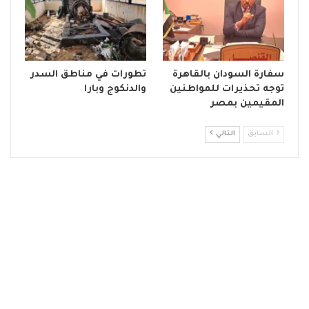
سفارة السودان بالقاهرة
تطورات في مناطق السدر
توجه تحذيرات للمواطنين
والدنكوج وبارا
المقيمين بمصر
السابق
التالي