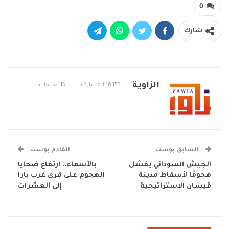
0
شارك
الزاوية
16353 المشاركات
15 تعليقات
السابق بوست
القادم بوست
الجيش السوداني يفشل
بالأسماء.. ارتفاع ضحايا
هجومًا لأسقاط مدينة
الهجوم على قرى غرب بارا
قيسان الاستراتيجية
إلى العشرات