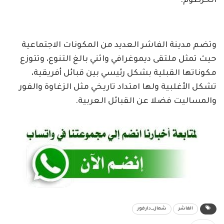
الخرطوم.
وتضم مدينة الفاشر العديد من المكونات الاجتماعية
حيث تمثل ملتقى ديموغرافي واثني بالغ التنوع، وتتوزع
مكوناتها القبلية بشكل رئيسي بين قبائل أفريقية،
تشكل الأغلبية ولها امتداد تاريخي مثل الزغاوة والفور
والمساليت فضلا عن القبائل العربية.
الفاشر
شمال_دارفور