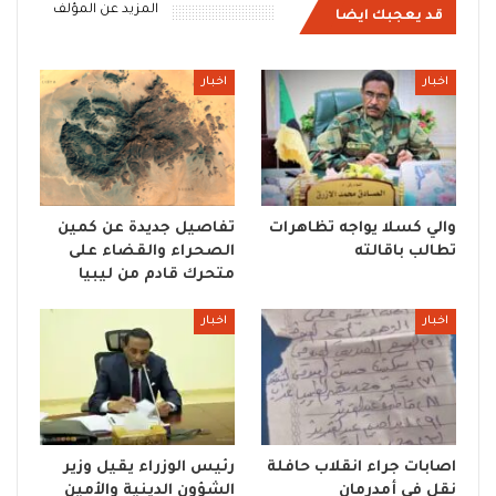
المزيد عن المؤلف
قد يعجبك ايضا
اخبار
اخبار
والي كسلا يواجه تظاهرات
تفاصيل جديدة عن كمين
تطالب باقالته
الصحراء والقضاء على
متحرك قادم من ليبيا
اخبار
اخبار
اصابات جراء انقلاب حافلة
رئيس الوزراء يقيل وزير
نقل في أمدرمان
الشؤون الدينية والأمين