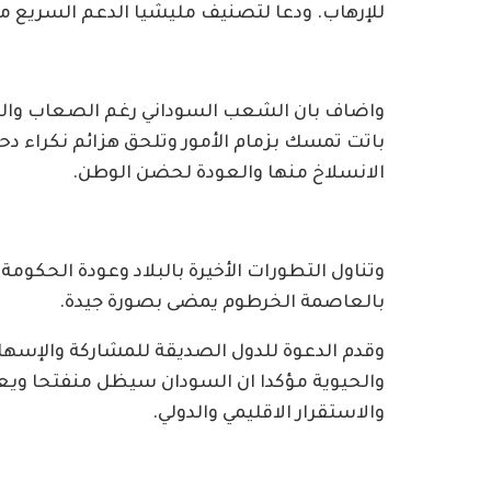
للإرهاب. ودعا لتصنيف مليشيا الدعم السريع من
واضاف بان الشعب السوداني رغم الصعاب والتحد
باتت تمسك بزمام الأمور وتلحق هزائم نكراء دحرا
الانسلاخ منها والعودة لحضن الوطن.
وتناول التطورات الأخيرة بالبلاد وعودة الحكو
بالعاصمة الخرطوم يمضى بصورة جيدة.
وقدم الدعوة للدول الصديقة للمشاركة والإسهام
والحيوية مؤكدا ان السودان سيظل منفتحا ويعم
والاستقرار الاقليمي والدولي.