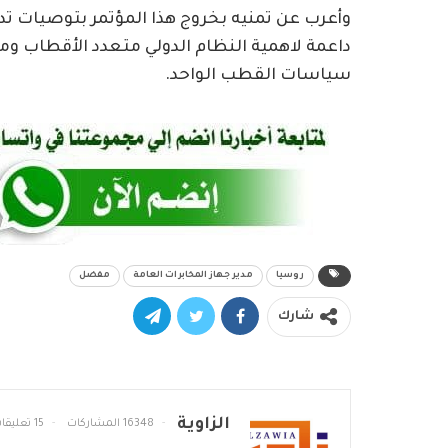
وأعرب عن تمنيه بخروج هذا المؤتمر بتوصيات ت
داعمة لاهمية النظام الدولي متعدد الأقطاب
سياسات القطب الواحد.
روسيا
مدير جهاز المخابرات العامة
مفضل
شارك
الزاوية
16348 المشاركات
15 تعليقات