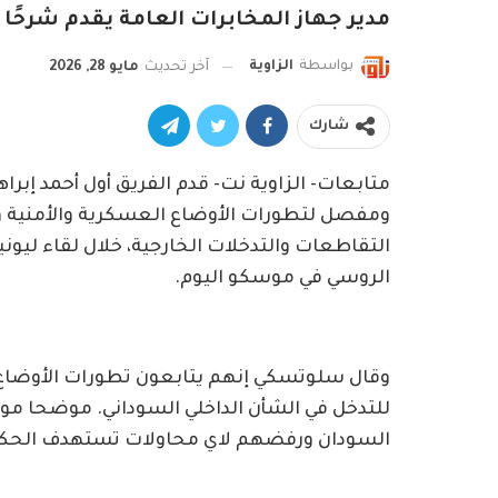
مدير جهاز المخابرات العامة يقدم شرحًا
بواسطة
الزاوية
آخر تحديث
مايو 28, 2026
شارك
متابعات- الزاوية نت- قدم الفريق أول أحمد إبرا
ومفصل لتطورات الأوضاع العسكرية والأمنية و
التقاطعات والتدخلات الخارجية، خلال لقاء ليون
الروسي في موسكو اليوم.
وقال سلوتسكي إنهم يتابعون تطورات الأوضاع 
للتدخل في الشأن الداخلي السوداني. موضحا مو
السودان ورفضهم لاي محاولات تستهدف الحك