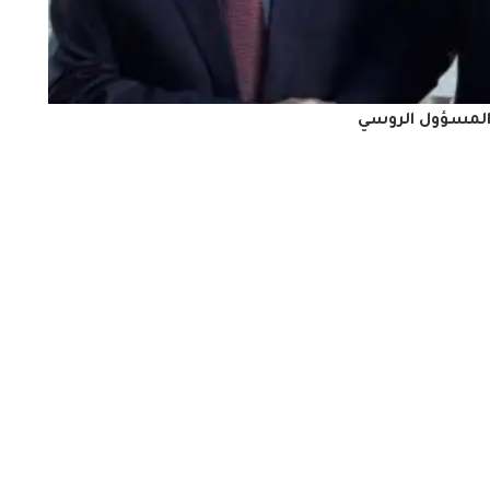
لمسؤول الروسي