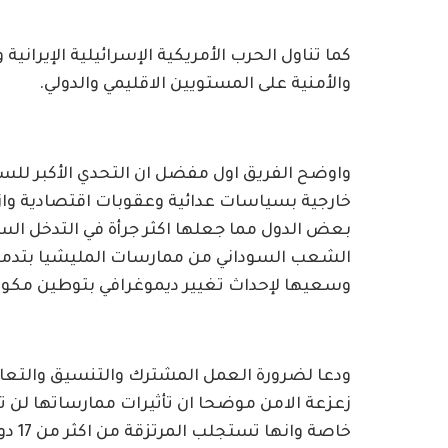
كما تناول الحرب الأمريكية الإسرائيلية الإيراني
والأمنية على المستويين الاقليمي والدولي.
واوضح الفريق اول مفضل ان التحدي الأكبر للسو
خارجية بسياسات عدائية وعقوبات اقتصادية وا
بعض الدول مما جعلها اكثر جرأة في التدخل الس
الشعب السوداني من ممارسات المليشيا بتدمير
وسعيها لإحداث تغيير ديموغرافي بتوطين مكونا
ودعا لضرورة العمل المشترك والتنسيق والتعاون
زعزعة الامن موضحا ان تأثيرات ممارساتها لن
خاصة 