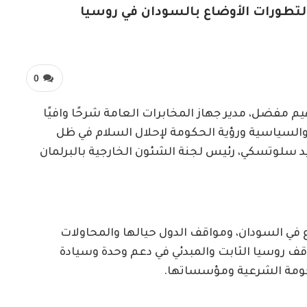
 لتطورات الأوضاع بالسودان في روسيا
0
هيم مفضل، مدير جهاز المخابرات العامة شرحًا وافيًا
السياسية ورؤية الحكومة لإحلال السلام في ظل
يد سلوتسكي، رئيس لجنة الشئون الخارجية بالبرلمان
في السودان، ومواقف الدول حيالها والمحاولات
قف روسيا الثابت والمبدئي في دعم وحدة وسيادة
ومة الشرعية ومؤسساتها.