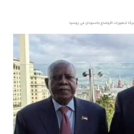
رحًا لتطورات الأوضاع بالسودان في روسيا