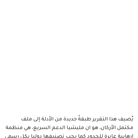
يُضيف هذا التقرير طبقةً جديدة من الأدلة إلى ملف
مكتمل الأركان، هو ان مليشيا الدعم السريع، هي منظمة
إرهابية عابرة للحدود كما يجب تصنيفها دوليا بكل رسمي