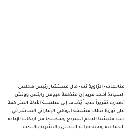
متابعات- الزاوية نت- قال مستشار رئيس مجلس
السيادة أمجد فريد إن منظمة هيومن رايتس ووتش
أصدرت تقريراً جديداً يُضاف إلى سلسلة الأدلة المتراكمة
على تورط نظام مشيخة ابوظبي الإماراتي المباشر في
دعم مليشيا الدعم السريع وتمكينها من ارتكاب الإبادة
الجماعية وبقية جرائم التقتيل والتشريد والنهب