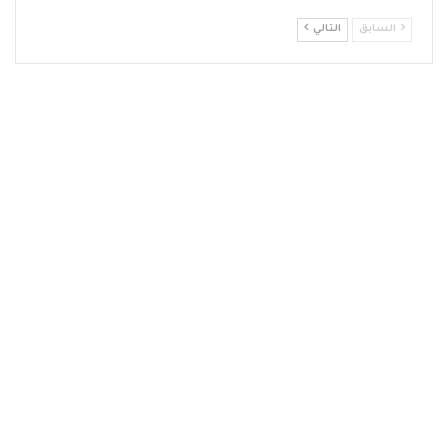
السابق
التالي