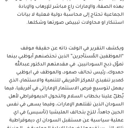
بهذه الصفة، والإمارات راعٍ مباشر للإرهاب والإبادة
الجماعية تحتاج إلى محاسبة دولية فعلية لا بيانات
استنكار او محاولات تبييض صورتها وشكلها.
ويكشف التقرير في الوقت ذاته عن حقيقة موقف
“الموظفين المُستأجرين” الذين تحتضنهم أبوظبي بينما
تموّل ذبح السودانيين. في مقدمتهم الدكتور عبدالله
حمدوك، رئيس تحالف صمود، والموظف في ابوظبي
كمدير تنفيذي للمركز الأفريقي للتنمية والاستثمار، الذي
يعمل لتوسيع فرص الاستثمار الإماراتي في أفريقيا، فيما
يُطلّ علينا بخطاب السلام والتحول الديموقراطي لأهل
السودان الذين تقتلهم الإمارات، وفيما يسعى في نفس
الحين جاهداً، للزج بتحالف المليشيا (تأسيس) في اي
عملية سياسية عن مستقبل السودان اي ديموقراطية