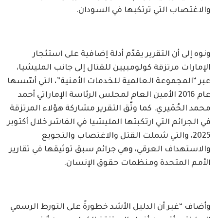
والاغتصاب التي ترتكبها في السودان.
ونوه إلى أن التقرير يقدّم أدلة إضافية على استئجار
الإمارات مرتزقة كولومبيين للقتال إلى جانب المليشيا،
عبر “المجموعة العالمية للخدمات الأمنية”، التي أسّسها
عام 2016 الأمين العام لمجلس الرئاسة الإماراتي أحمد
محمد الحُمَيري. كما وثّق التقرير مشاركة هؤلاء المرتزقة
في الجرائم التي ارتكبتها المليشيا في الفاشر خلال أكتوبر
2025، والتي شملت القتل والاغتصاب والتجويع
والاستهداف العرقي، وهي جرائم سبق توثيقها في تقارير
الأمم المتحدة ومنظمات حقوق الإنسان.
وأضاف “غير أن الدليل الأشد خطورةً على التورط الرسمي