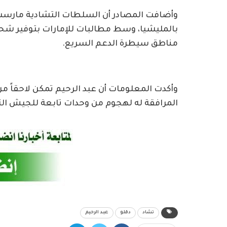
وأضافت المصادر أن السلطات التشادية مارست 
بالمليشيا، وسط مطالبات للإمارات بتوفير شحن
مناطق سيطرة الدعم السريع.
وأكدت المعلومات أن عبد الرحيم تمكن لاحقاً م
المرافقة له لهجوم من وحدات تابعة للجيش الت
تشاد
دقلو
عبد الرحيم