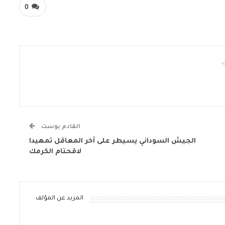
0
القادم بوست
الجيش السوداني يسيطر على آخر المعاقل تمهيدا
لاقحتام الكرمك
المزيد عن المؤلف