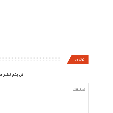
اترك رد
لن يتم نشر عن