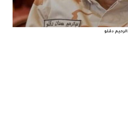
لرحيم دقلو