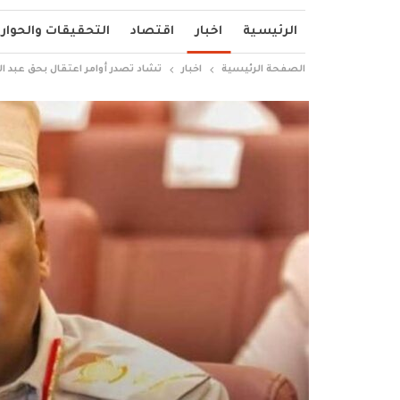
الرئيسية
اخبار
اقتصاد
التحقيقات والحوار
الصفحة الرئيسية
اخبار
تشاد تصدر أوامر اعتقال بحق عبد ال