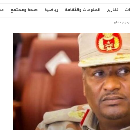
ات
تقارير
المنوعات والثقافة
رياضية
صحة ومجتمع
مق
رحيم دقلو