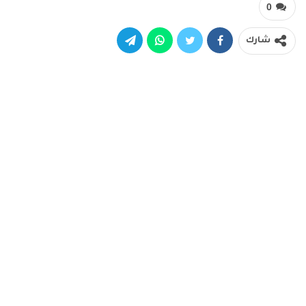
0
شارك