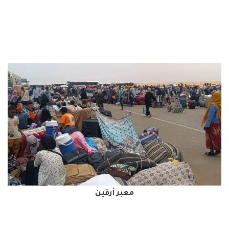
معبر أرقين