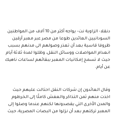
دنقلا- الزاوية نت- يواجه أكثر من 10 آلاف من المواطنين
السودانيين العائدين طوعا من مصر عبر معبر أرقين
ظروفا قاسية بعد أن تعذر وصولهم الى مدنهم بسبب
انعدام المواصلات ووسائل النقل، وظلوا لمدة ثلاثة أيام
حيث لا تسمح إمكانيات المعبر ببقائهم لساعات ناهيك
عن أيام.
وقال العائدون إن شركات النقل احتالت عليهم حيث
اخذت منهم ثمن التذاكر والعفش كاملًا إلى الخرطوم
والمدن الأخرى التي يقصدونها لكنهم عندما وصلوا إلى
المعبر تركتهم بعد أن نزلوا من البصات المصرية، حيث