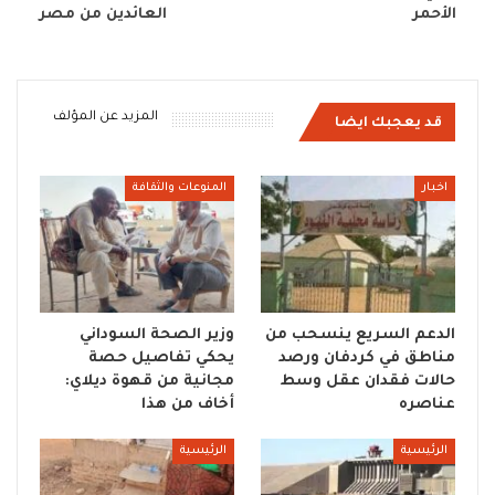
الأحمر
العائدين من مصر
المزيد عن المؤلف
قد يعجبك ايضا
اخبار
المنوعات والثقافة
الدعم السريع ينسحب من
وزير الصحة السوداني
مناطق في كردفان ورصد
يحكي تفاصيل حصة
حالات فقدان عقل وسط
مجانية من قهوة ديلاي:
عناصره
أخاف من هذا
الرئيسية
الرئيسية