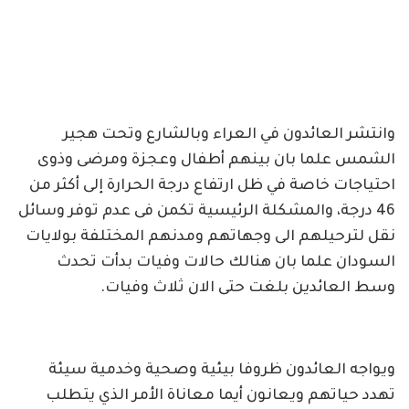
وانتشر العائدون في العراء وبالشارع وتحت هجير
الشمس علما بان بينهم أطفال وعجزة ومرضى وذوى
احتياجات خاصة في ظل ارتفاع درجة الحرارة إلى أكثر من
46 درجة، والمشكلة الرئيسية تكمن فى عدم توفر وسائل
نقل لترحيلهم الى وجهاتهم ومدنهم المختلفة بولايات
السودان علما بان هنالك حالات وفيات بدأت تحدث
وسط العائدين بلغت حتى الان ثلاث وفيات.
ويواجه العائدون ظروفا بيئية وصحية وخدمية سيئة
تهدد حياتهم ويعانون أيما معاناة الأمر الذي يتطلب