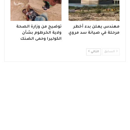
مهندس يعلن بدء أخطر
توضيح من وزارة الصحة
مرحلة في صيانة سد مروي
ولاية الخرطوم بشأن
الكوليرا وحمى الضنك
السابق
التالي