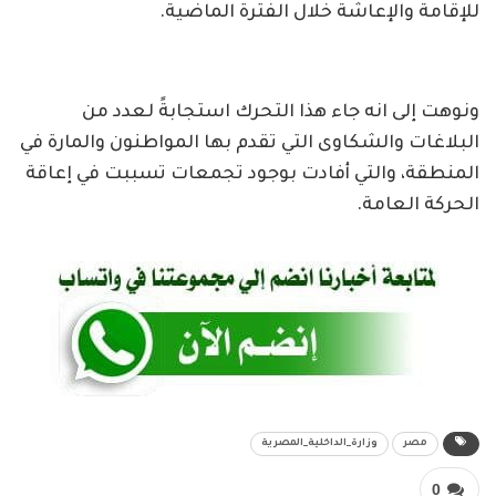
للإقامة والإعاشة خلال الفترة الماضية.
ونوهت إلى انه ​جاء هذا التحرك استجابةً لعدد من
البلاغات والشكاوى التي تقدم بها المواطنون والمارة في
المنطقة، والتي أفادت بوجود تجمعات تسببت في إعاقة
الحركة العامة.
مصر
وزارة_الداخلية_المصرية
0