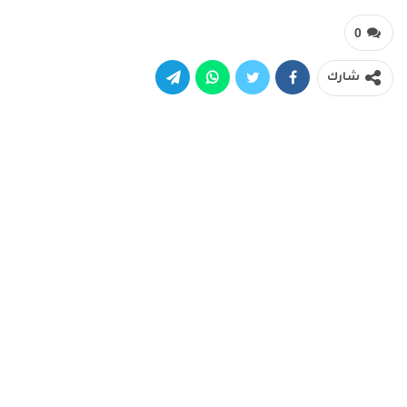
0
شارك