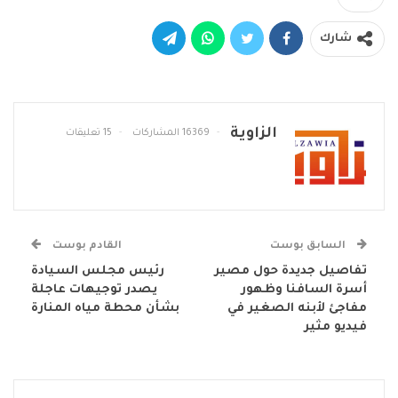
شارك
الزاوية
16369 المشاركات
15 تعليقات
السابق بوست
القادم بوست
تفاصيل جديدة حول مصير
رئيس مجلس السيادة
أسرة السافنا وظهور
يصدر توجيهات عاجلة
مفاجئ لأبنه الصغير في
بشأن محطة مياه المنارة
فيديو مثير