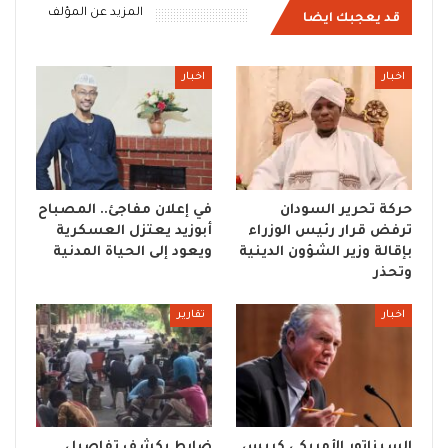
المزيد عن المؤلف
قد يعجبك ايضا
اخبار
اخبار
حركة تحرير السودان
في إعلان مفاجئ.. المصباح
ترفض قرار رئيس الوزراء
أبوزيد يعتزل العسكرية
بإقالة وزير الشؤون الدينية
ويعود إلى الحياة المدنية
وتحذر
اخبار
تقارير
السيناتور الأمريكي كريس
ضابط يكشف تفاصيل