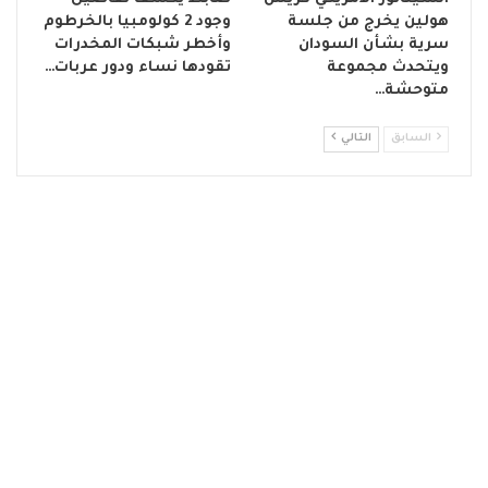
هولين يخرج من جلسة
وجود 2 كولومبيا بالخرطوم
سرية بشأن السودان
وأخطر شبكات المخدرات
ويتحدث مجموعة
تقودها نساء ودور عربات…
متوحشة…
السابق
التالي