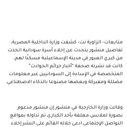
متابعات- الزاوية نت- كشفت وزارة الداخلية المصرية،
تفاصيل منشور يتحدث عن إخلاء أسرة سودانية اتخذت
من كبري العبور في مدينة الإسماعيلية مسكنًا لهم،
كانت قد نشرته صحفة “أخبار جرائم الحوادث”
المتخصصة في الإساءة إلى السودانيين عبر معلومات
مضللة ومفبركة وبعضها مصنوعا بالذكاء الاصطناعي.
وقالت وزارة الخارجية في منشور إن منشور مدعوم
بصورة لملابس معلقة بأحد الكبارى تم تداوله بمواقع
التواصل الإجتماعى ادعى خلاله القائم على النشر إخلاء