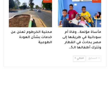
مأساة مؤلمة.. وفاة أم
محلية الخرطوم تعلن عن
سودانية في طريقها إلى
خدمات بشأن العودة
مصر بحادث في القطار
الطوعية
وتترك أطفالها الـ5…
السابق
التالي