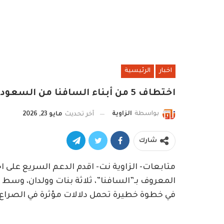
اخبار
الرئيسية
اختطاف 5 من أبناء السافنا من السعودية وترحليهم إلى إثيوبيا
بواسطة
الزاوية
آخر تحديث
مايو 23, 2026
شارك
متابعات- الزاوية نت- اقدم الدعم السريع على ا
المعروف بـ”السافنا”، ثلاثة بنات وولدان، وسط
في خطوة خطيرة تحمل دلالات مؤثرة في الصراع.