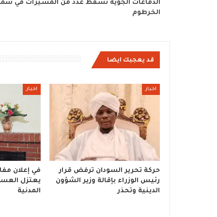
الدفاعات الجوية تسقط عدد من المسيرات في سما
الخرطوم
قد يعجبك ايضا
اخبار
اخبار
حركة تحرير السودان ترفض قرار
في إعلان مفاج
رئيس الوزراء بإقالة وزير الشؤون
يعتزل العسكر
الدينية وتحذر
المدنية