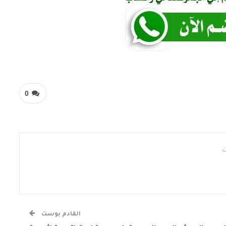
0
القادم بوست