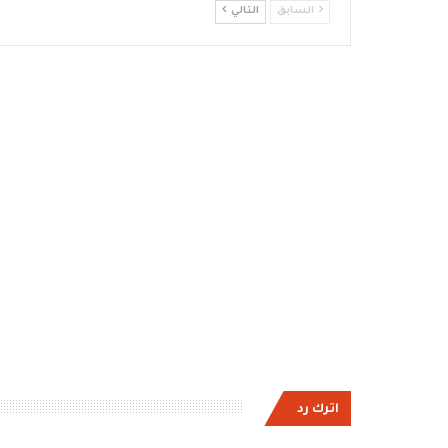
السابق
التالي
اترك رد