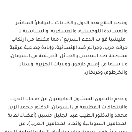
ويتهم البلاغ هذه الدول والكيانات بالتواطؤ المباشر،
والمساندة اللوجستية، والعسكرية، والسياسية لـ
“مليشيا قوات الدعم السريع”، مما مكنها من ارتكاب
جرائم حرب، وجرائم ضد الإنسانية، وإبادة جماعية عرقية
ممنهجة ضد المدنيين والقبائل الأفريقية في السودان،
ولا سيما في إقليم دارفور، وولايات الجزيرة، وسنار،
والخرطوم، وكردفان.
وتقدم بالدعوى الممثلون القانونيون عن ضحايا الحرب
والانتهاكات الفظيعة في السودان، الدكتور محمد الزين
محمد والدكتور الطيب عبد الجليل حسين (أعضاء نقابة
المحامين السودانية واتحاد المحامين العرب)، عن