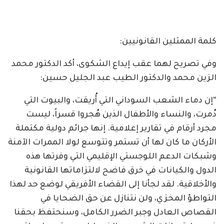
كلمة الممثلين القانونيين:
وفي تصريح لهما عقب إيداع الشكوى، أكد الدكتور محمد
الزين محمد والدكتور الطيب عبد الجليل حسين:
“إن دماء الشعب السوداني التي أُريقت، والبيوت التي
دُمرت، والنساء والأطفال الذين هُجروا قسراً، ليست
مجرد أرقام في تقارير إعلامية. إنها جرائم دولية مكتملة
الأركان ما كان لها أن تستمر وتتوسع لولا الممرات الآمنة
وشبكات الدعم اللوجستي الإقليمي التي وفرتها هذه
الدول والكيانات في خرق فاضح لالتزاماتها القانونية
والأخلاقية. لقد لجأنا إلى القضاء الأفريقي لوضع حد لهذا
التواطؤ المخزي، ولن نتنازل عن حق الضحايا في
القصاص العادل وجبر الضرر الكامل، وسنحتفظ بحقنا