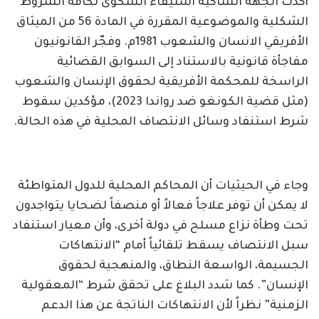
أكدت الجهة الشاكية استيفاء الشكوى لكافة الشروط
الشكلية والموضوعية المقررة في المادة 56 من الميثاق
الأفريقي الانسان والشعوب 1981م. وفجّر القانونيون
مفاجأة قانونية بالاستناد إلى السوابق القضائية
الراسخة للمحكمة الأفريقية لحقوق الإنسان والشعوب
(مثل قضية الكونغو ضد رواندا 2023)، مؤكدين سقوط
شرط استنفاد وسائل الانتصاف المحلية في هذه الحالة.
وجاء في الحيثيات أن المحاكم المحلية للدول المتواطئة
لا يمكن أن توفر علاجاً فعالاً أو منصفاً لضحايا يتواجدون
تحت وطأة نزاع مسلح في دولة أخرى، وأن معيار استنفاد
سبل الانتصاف يسقط تلقائياً أمام “الانتهاكات
الجسيمة، الواسعة النطاق، والمنهجية لحقوق
الإنسان”. كما شدد البلاغ على تحقق شرط “المعقولية
الزمنية” نظراً لأن الانتهاكات الناتجة عن هذا الدعم