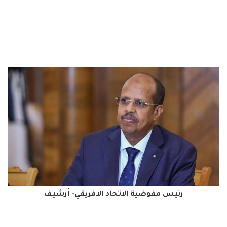
رئيس مفوضية الاتحاد الأفريقي- أرشيف