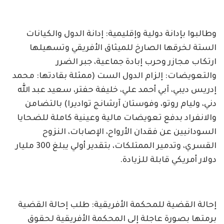
وطالبوا بإدانة دولية وإقليمية: إدانة الدول والكيانات
الستة لخرقها الصارخ للميثاق الأفريقي وتسهيلها
ارتكاب مجازر وحرب إبادة جماعية، جبر الضرر
والتعويضات: إلزام الدول الست (ممثلة بقادتها: محمد
إدريس ديبي، آبي أحمد علي، خليفة حفتر، سعيد عبد الله
دني، وليام روتو، وفوستان آرشانج تواديرا) بالتضامن
والانفراد بدفع تعويضات مالية وعينية كاملة للضحايا
السودانيين عن فقدان الأرواح، الإصابات، النزوح
القسري، وتدمير الممتلكات، بتقدير أولي يبلغ 300 مليار
دولار أمريكي قابلة للزيادة.
إحالة القضية للمحكمة الأفريقية: طلب إحالة القضية
برمتها بصورة عاجلة إلى المحكمة الأفريقية لحقوق