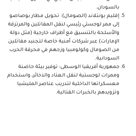
بالسودان.
إقليم بونتلاند (الصومال): تحويل مطار بوصاصو
إلى ممر لوجستي رئيسي لنقل المقاتلين والمرتزقة
والأسلحة بالتنسيق مع أطراف خارجية (مثل دولة
الإمارات) عبر شركات أمنية خاصة لتجنيد مقاتلين
من الصومال وكولومبيا وزجهم في محرقة الحرب
السودانية.
جمهورية أفريقيا الوسطى: توفير بيئة حاضنة
وممرات لوجستية لنقل العتاد والذخائر، واستخدام
معسكراتها الداخلية لتدريب عناصر المليشيا
وتزويدهم بالخبرات القتالية.