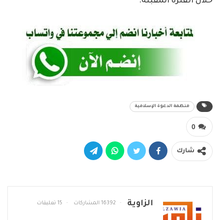
خلال الفترة المقبلة.
منظمة الدعوة الإسلامية
0
شارك
الزاوية
16392 المشاركات
15 تعليقات