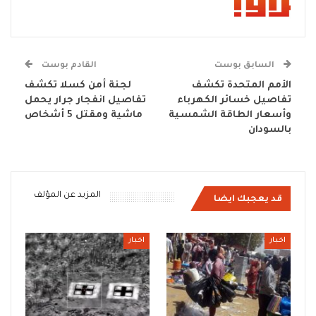
السابق بوست
القادم بوست
الأمم المتحدة تكشف
لجنة أمن كسلا تكشف
تفاصيل خسائر الكهرباء
تفاصيل انفجار جرار يحمل
وأسعار الطاقة الشمسية
ماشية ومقتل 5 أشخاص
بالسودان
المزيد عن المؤلف
قد يعجبك ايضا
اخبار
اخبار