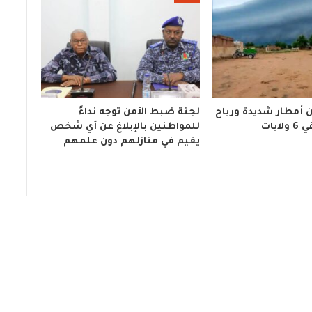
 أمطار شديدة ورياح
لجنة ضبط الأمن توجه نداءً
ايات
للمواطنين بالإبلاغ عن أي شخص
يقيم في منازلهم دون علمهم