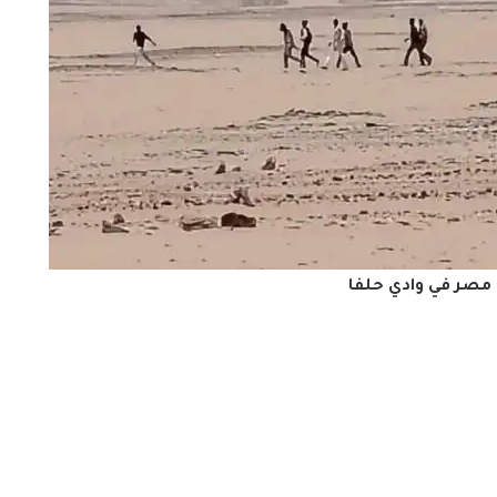
مصر في وادي حلفا