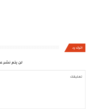
اترك رد
لن يتم نشر عن