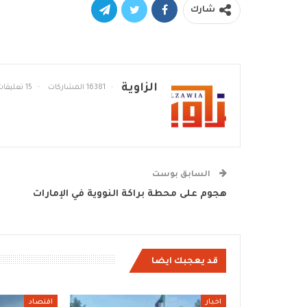
شارك
الزاوية
16381 المشاركات
15 تعليقات
السابق بوست
هجوم على محطة براكة النووية في الإمارات
قد يعجبك ايضا
اخبار
اقتصاد