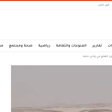
من نحن
ات
تقارير
المنوعات والثقافة
رياضية
صحة ومجتمع
مق
ن الهلع في وادي حلفا