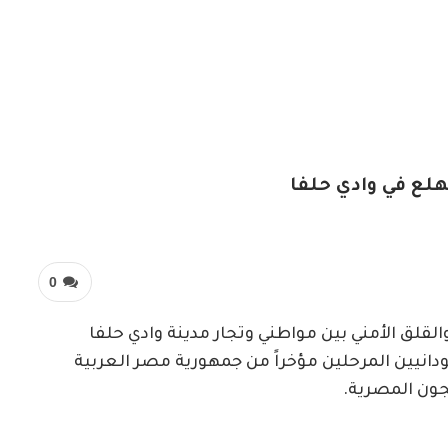
لع في وادي حلفا
0
قلق الأمني بين مواطني وتجار مدينة وادي حلفا
يين المرحلين مؤخراً من جمهورية مصر العربية
ون المصرية.