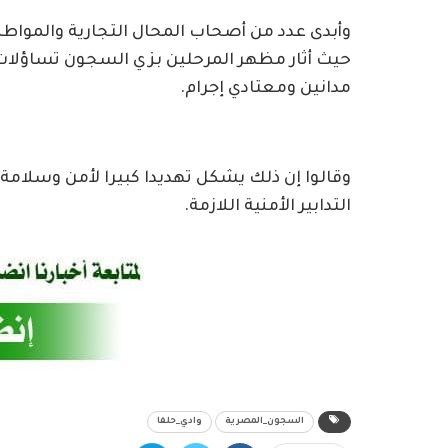
و​​أبدى عدد من أصحاب المحال التجارية والموا
حيث أثار مظهر المرحلين بزي السجون تساؤلات 
مدانين ومعتادي إجرام.
وقالوا إن ذلك يشكل تهديدا كبيرا لأمن وسلامة 
التدابير الأمنية اللازمة.
السجون_المصرية
وادي_حلفا