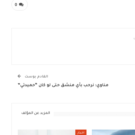
0
القادم بوست
مناوي: نرحب بأي منشق حتى لو كان “حميدتي”
المزيد عن المؤلف
اخبار