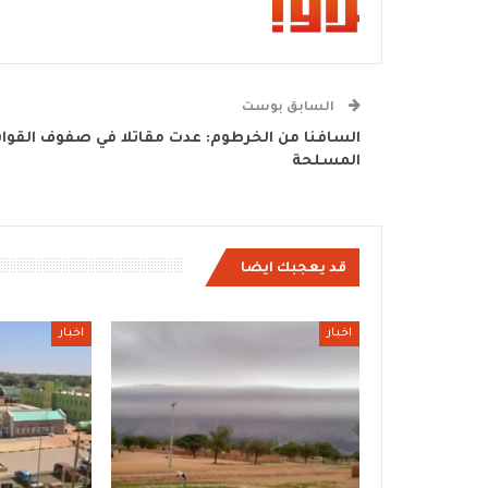
السابق بوست
السافنا من الخرطوم: عدت مقاتلا في صفوف القوا
المسلحة
قد يعجبك ايضا
اخبار
اخبار