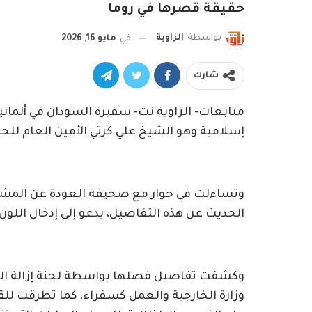
حقيقة قصرها في روما
بواسطة
الزاوية
في
مايو 16, 2026
شارك
متابعات- الزاوية نت- سفيرة السودان في ألما
إسلامية وهو الشيخ علي كرتي الأمين العام للحر
وتساءلت في حوار مع صحيفة العودة عن المشكل
الحديث عن هذه التفاصيل، يدعو إلى إدخال الل
وكشفت تفاصيل فصلها بواسطة لجنة إزالة ال
وزارة الخارجية والعمل كسفراء، كما تطرقت للقص