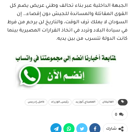
الجبهة الداخلية عبر بناء تحالف وطني عريض يضم كل
القوى المقاتلة والمساندة للجيش دون إقصاء… إن
السودان لا يملك ترف الوقت، والتاريخ لن يرحم من فرط
في سيادة البلاد وتردد في اتخاذ القرارات المصيرية بينما
كانت الدولة تتسرب من بين يديه.
الفاتيكان
المصباح_أبوزيد
رئيس_الوزراء
كامل_إدريس
0
شارك