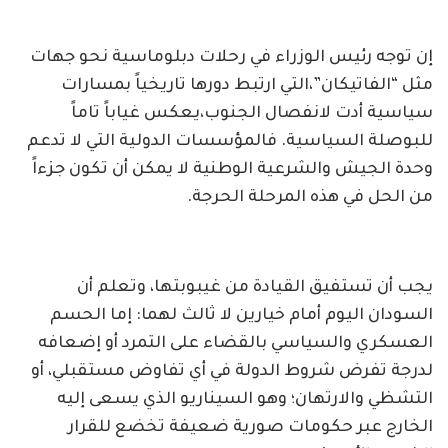
إن توجه رئيس الوزراء في رحلات دبلوماسية نحو جهات
مثل “الفاتيكان”،التي ارتبط دورها تاريخياً بمسارات
سياسية أدت لانفصال الجنوب،يعكس غياباً تاماً
للبوصلة السياسية. فالمؤسسات الدولية التي لا تدعم
وحدة الجيش والشرعية الوطنية لا يمكن أن تكون جزءاً
من الحل في هذه المرحلة الحرجة.
يجب أن تستفيق القيادة من غيبوبتها، وتعلم أن
السودان اليوم أمام خيارين لا ثالث لهما: إما الحسم
العسكري والسياسي بالقضاء على التمرد أو إضعافه
لدرجة تفرض شروط الدولة في أي تفاوض مستقبلي، أو
التشظي والارتهان؛ وهو السيناريو الذي يسعى إليه
الخارج عبر حكومات صورية ضعيفة تخضع للقرار