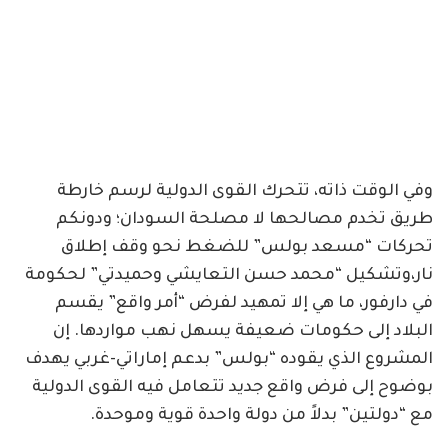
وفي الوقت ذاته، تتحرك القوى الدولية لرسم خارطة
طريق تخدم مصالحها لا مصلحة السودان؛ ودونكم
تحركات “مسعد بولس” للضغط نحو وقف إطلاق
نار،وتشكيل “محمد حسن التعايشي وحميدتي” لحكومة
في دارفور، ما هي إلا تمهيد لفرض “أمر واقع” يقسم
البلاد إلى حكومات ضعيفة يسهل نهب مواردها. إن
المشروع الذي يقوده “بولس” بدعم إماراتي-غربي يهدف
بوضوح إلى فرض واقع جديد تتعامل فيه القوى الدولية
مع “دولتين” بدلاً من دولة واحدة قوية وموحدة.