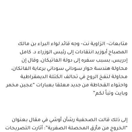
متابعات- الزاوية نت- وجه قائد لواء البراء بن مالك
المصباح أبوزيد انتقادات إلى رئيس الوزراء د. كامل
إدريس، بسبب سفره إلى دولة الفاتيكان، وقال إن
محاولة هندسة حوار سوداني سوداني برعاية الفاتكان،
محاولة لنفخ الروح في تحالف الكتلة الديمقراطية
واحتواء القحاطة من جديد معلقا بعبارات “عجين مخمر
وبايت وتباً لكم”
إلى ذلك قالت الصحفية رشأن أوشي في مقال بعنوان
“الخروج من مأزق المحصلة الصفرية”: أثارت التصريحات