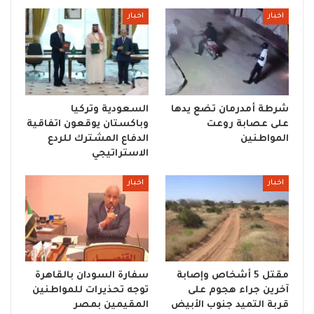
اخبار
اخبار
شرطة أمدرمان تضع يدها
السعودية وتركيا
على عصابة روعت
وباكستان يوقعون اتفاقية
المواطنين
الدفاع المشترك للردع
الاستراتيجي
اخبار
اخبار
مقتل 5 أشخاص وإصابة
سفارة السودان بالقاهرة
آخرين جراء هجوم على
توجه تحذيرات للمواطنين
قربة التميد جنوب الأبيض
المقيمين بمصر