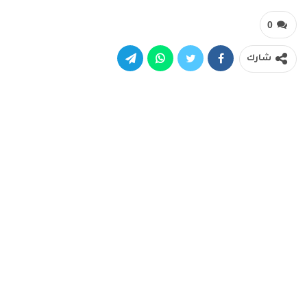
0
شارك