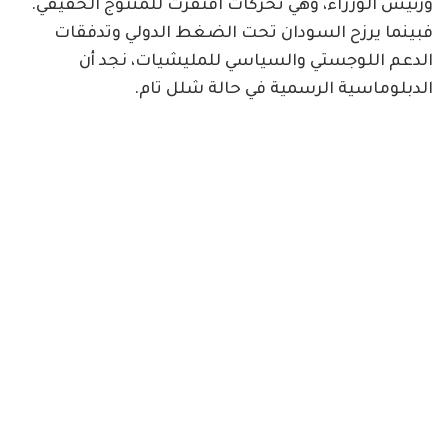
ورئيس الوزراء، وهي تحركات افتقرت للمنتوج الحقيقي.
فبينما يرزح السودان تحت الضغط الدولي وتدفقات
الدعم اللوجستي والسياسي للمليشيات، نجد أن
الدبلوماسية الرسمية في حالة شلل تام.