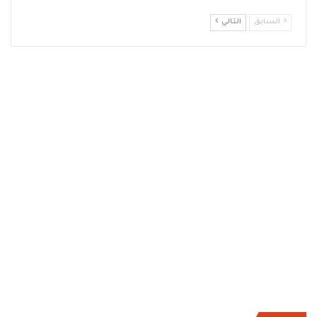
السابق
التالي