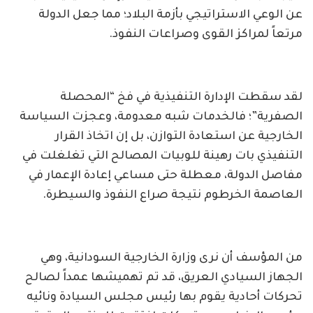
عن الوعي الاستراتيجي بأزمة البلاد؛ مما جعل الدولة
مرتعاً لمراكز القوى وصراعات النفوذ.
لقد سقطت الإدارة التنفيذية في فخ “المحصلة
الصفرية”؛ فالخدمات شبه معدومة، وعجزت السياسة
الخارجية عن استعادة التوازن، بل إن اتخاذ القرار
التنفيذي بات رهينة للوبيات المصالح التي تغلغلت في
مفاصل الدولة، معطلة حتى مساعي إعادة الإعمار في
العاصمة الخرطوم نتيجة صراع النفوذ والسيطرة.
من المؤسف أن نرى وزارة الخارجية السودانية، وهي
الجهاز السيادي العريق، قد تم تهميشها عمداً لصالح
تحركات أحادية يقوم بها رئيس مجلس السيادة ونائيه