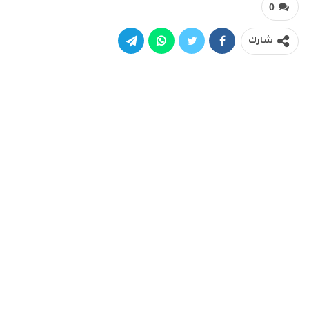
0
شارك