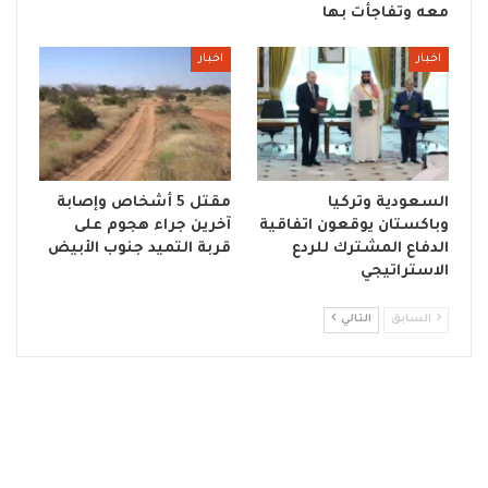
معه وتفاجأت بها
اخبار
اخبار
السعودية وتركيا
مقتل 5 أشخاص وإصابة
وباكستان يوقعون اتفاقية
آخرين جراء هجوم على
الدفاع المشترك للردع
قربة التميد جنوب الأبيض
الاستراتيجي
السابق
التالي