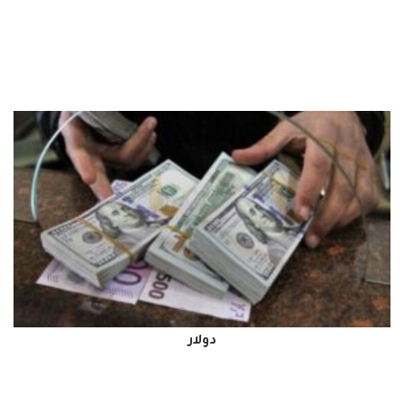
دولار