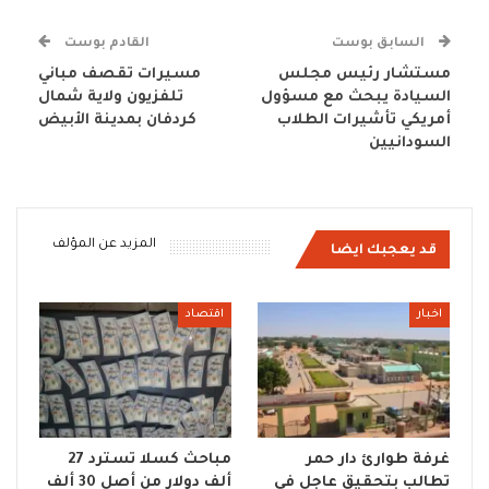
السابق بوست
القادم بوست
مستشار رئيس مجلس
مسيرات تقصف مباني
السيادة يبحث مع مسؤول
تلفزيون ولاية شمال
أمريكي تأشيرات الطلاب
كردفان بمدينة الأبيض
السودانيين
المزيد عن المؤلف
قد يعجبك ايضا
اخبار
اقتصاد
غرفة طوارئ دار حمر
مباحث كسلا تسترد 27
تطالب بتحقيق عاجل في
ألف دولار من أصل 30 ألف