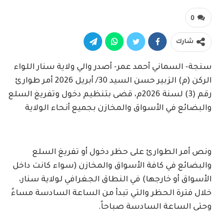
0
شارك
​سنجة- السماني أحمد عمر- أصدر والي ولاية سنار اللواء
الركن (م) الزبير حسن السيد 30/ أبريل 2026 أمر طوارئ
رقم (3) لسنة 2026م، قضى بتنظيم دخول وتفريغ السلع
والبضائع في الأسواق والمخازن بجميع أنحاء الولاية
​ونص أمر الطوارئ على حظر دخول أو تفريغ السلع
والبضائع في كافة الأسواق والمخازن (سواء كانت داخل
الأسواق أو خارجها) في النطاق الجغرافي لولاية سنار،
خلال فترة الحظر والتي تبدأ من ​الساعة السادسة مساءً
وحتى الساعة السادسة صباحاً.