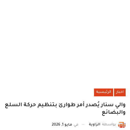
اخبار
الرئيسية
والي سنار يُصدر أمر طوارئ بتنظيم حركة السلع
والبضائع
بواسطة
الزاوية
في
مايو 1, 2026