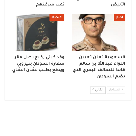
الأبيض
تمت سرقتهم
اخبار
اقتصاد
السعودية تعلن تعيين
وفد كيني رفيع يصل مقر
اللواء عبد الله بن سالم
سفارة السودان بنيروبي
قائدا للتحالف البحري الذي
ويدفع بطلب بشأن الشاي
يضم السودان
السابق
التالي