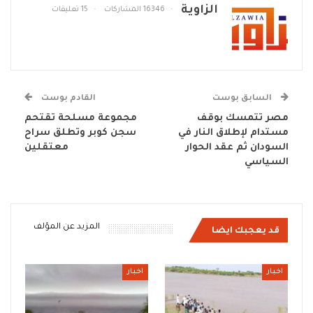
الزاوية
16346 المشاركات
15 تعليقات
السابق بوست
القادم بوست
مصر تتمسك بوقف
مجموعة مسلحة تقتحم
مستدام لإطلاق النار في
سجن كوبر وتطلق سراح
السودان ثم عقد الحوار
معتقلين
السياسي
المزيد عن المؤلف
قد يعجبك ايضا
اخبار
اخبار