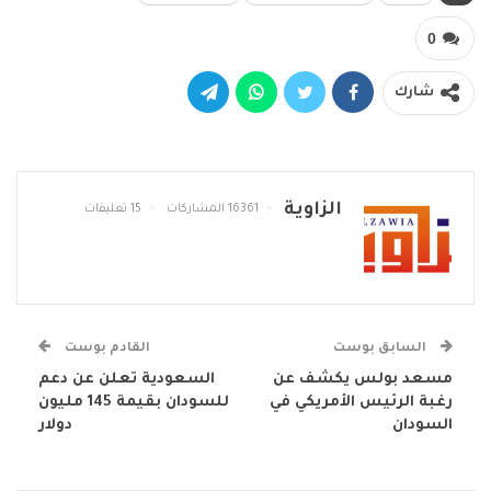
0
شارك
الزاوية
16361 المشاركات
15 تعليقات
السابق بوست
القادم بوست
مسعد بولس يكشف عن
السعودية تعلن عن دعم
رغبة الرئيس الأمريكي في
للسودان بقيمة 145 مليون
السودان
دولار