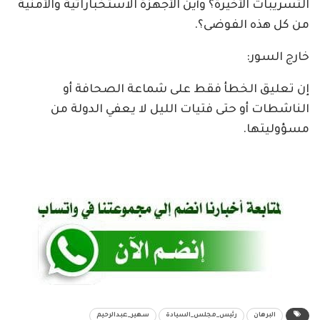
التسريبات الأخيرة؟ وأين الأجهزة الاستخباراتية والأمنية
من كل هذه الفوضى؟.
خارج السور:
إن تعليق الخطأ فقط على شماعة الصحافة أو
الناشطات أو حتى فتيات الليل لا يعفي الدولة من
مسؤوليتها.
البرهان
رئيس_مجلس_السيادة
سهير_عبدالرحيم