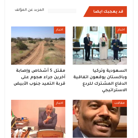
المزيد عن المؤلف
قد يعجبك ايضا
اخبار
اخبار
السعودية وتركيا
مقتل 5 أشخاص وإصابة
وباكستان يوقعون اتفاقية
آخرين جراء هجوم على
الدفاع المشترك للردع
قربة التميد جنوب الأبيض
الاستراتيجي
مقالات
اخبار