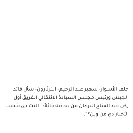
خلف الأسوار- سهير عبد الرحيم- الثرثارون- سأل قائد
الجيش ورئيس مجلس السيادة الانتقالي الفريق أول
ركن عبد الفتاح البرهان من بجانبه قائلاً:” البت دي بتجيب
الأخبار دي من وين؟”.