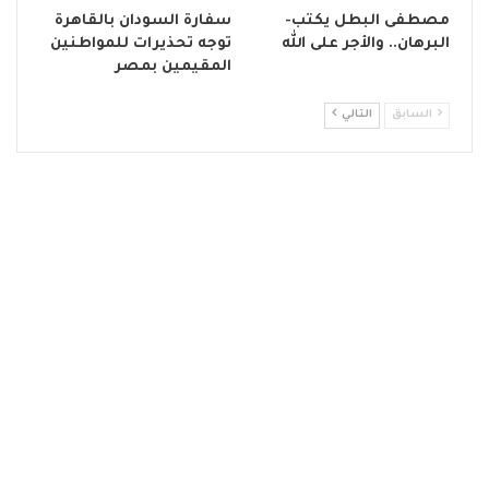
مصطفى البطل يكتب-
سفارة السودان بالقاهرة
البرهان.. والأجر على الله
توجه تحذيرات للمواطنين
المقيمين بمصر
السابق
التالي